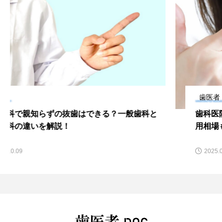
歯医者
歯科医院での歯石の取り方｜歯石取りの頻度や費
用相場も解説
2025.05.24