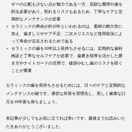
ギーの心配も少ない点が魅力である一方、高額な費用や歯を
削る必要があり、割れるリスクもあるため、丁寧なケアと定
期的なメンテナンスが必要
セラミックの寿命が約10年といわれるのは、素材の耐久性に
加え、歯ぎしりやケア不足、二次カリエスなど使用状況によ
って寿命が左右されるためである
セラミックの歯を10年以上長持ちさせるには、定期的な歯科
検診と丁寧なセルフケアが必要で、歯磨き指導を活かした磨
き方やナイトガードの活用で、破損やむし歯のリスクを防ぐ
ことが重要
セラミックの歯を長持ちさせるためには、日々のケアと定期的な
メンテナンスが鍵です。適切な対策を習慣化し、美しく健康な口
元を10年後も保ちましょう。
本記事が少しでもお役に立てれば幸いです。最後までお読みいた
だきありがとうございました。