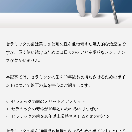
い磨き方や注意点、長持ちさ
せるポイントを解説
2025.12.21
注目のトピック
セラミックの歯は美しさと耐久性を兼ね備えた魅力的な治療法で
コラム
セラミック
すが、長く使い続けるためには日々のケアと定期的なメンテナン
スが欠かせません。
本記事では、セラミックの歯を10年後も長持ちさせるためのポイ
ントについて以下の点を中心にご紹介します。
セラミックの歯のメリットとデメリット
セラミックの寿命が10年といわれるのはなぜか
セラミックの歯を10年以上長持ちさせるためのポイント
セラミックの歯を10年後も長持ちさせるためのポイントについて