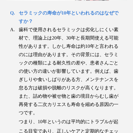
セラミックの寿命が10年といわれるのはなぜで
すか？
歯科で使用されるセラミックは劣化しにくい素
材で、理論上は20年、30年と長期間使える可能
性があります。しかし寿命は約10年と言われる
のには理由があります。その背景には、セラミ
ックの種類による耐久性の差や、患者さんごと
の使い方の違いが影響しています。例えば、歯
ぎしりや食いしばりがある方、メンテナンスを
怠る方は破損や脱離のリスクが高くなります。
また、詰め物や被せ物と歯の境目からむし歯が
再発する二次カリエスも寿命を縮める原因の一
つです。
つまり、10年というのは平均的にトラブルが起
こる目安であり、正しいケアと定期的なチェッ