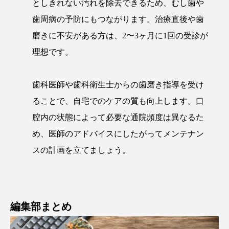
としきれない汚れを除去できるため、むし歯や
歯周病の予防にもつながります。治療直後や歯
磨きに不安がある方は、2〜3ヶ月に1回の受診が
理想です。
歯科医師や歯科衛生士からの歯磨き指導を受け
ることで、自宅でのケアの質も向上します。口
腔内の状態によって必要な通院頻度は異なるた
め、医師のアドバイスにしたがってメンテナン
スの計画を立てましょう。
編集部まとめ