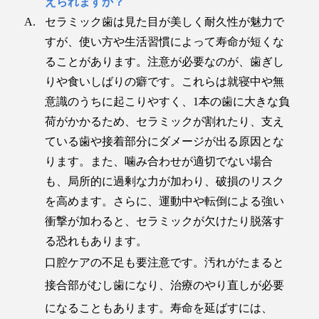
えられますか？
セラミック歯は見た目が美しく耐久性が魅力で
すが、使い方や生活習慣によって寿命が短くな
ることがあります。注意が必要なのが、歯ぎし
りや食いしばりの癖です。これらは就寝中や無
意識のうちに起こりやすく、1本の歯に大きな負
荷がかかるため、セラミックが割れたり、支え
ている歯や接着部分にダメージが出る原因とな
ります。また、噛み合わせが適切でない場合
も、局所的に過剰な力が加わり、破損のリスク
を高めます。さらに、運動中や転倒による強い
衝撃が加わると、セラミックが欠けたり脱落す
る恐れもあります。
口腔ケアの不足も要注意です。汚れがたまると
接合部がむし歯になり、治療のやり直しが必要
になることもあります。寿命を延ばすには、