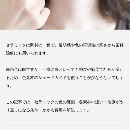
い磨き方や注意点、長持ちさ
せるポイントを解説
2025.12.21
注目のトピック
コラム
セラミック
セラミックは陶材の一種で、透明感や色の再現性の高さから歯科
治療にも用いられます。
歯の色は白ですが、一概に白といっても明度や彩度で配色が変わ
るため、色見本のシェードガイドを使うことが少なくないでしょ
う。
この記事では、セラミックの色の種類・各素材の違い・治療がや
り直しになる条件・かかる費用を解説します。