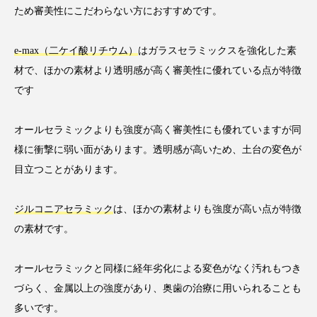
ため審美性にこだわらない方におすすめです。
e-max（二ケイ酸リチウム）
はガラスセラミックスを強化した素
材で、ほかの素材より透明感が高く審美性に優れている点が特徴
です
オールセラミックよりも強度が高く審美性にも優れていますが同
様に衝撃に弱い面があります。透明感が高いため、土台の変色が
目立つことがあります。
ジルコニアセラミック
は、ほかの素材よりも強度が高い点が特徴
の素材です。
オールセラミックと同様に経年劣化による変色がなく汚れもつき
づらく、金属以上の強度があり、奥歯の治療に用いられることも
多いです。