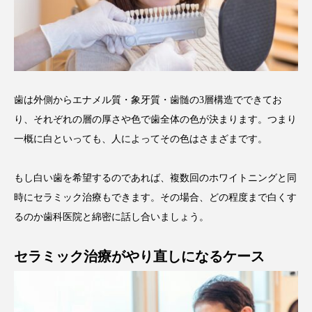
歯は外側からエナメル質・象牙質・歯髄の3層構造でできてお
り、それぞれの層の厚さや色で歯全体の色が決まります。つまり
一概に白といっても、人によってその色はさまざまです。
もし白い歯を希望するのであれば、複数回のホワイトニングと同
時にセラミック治療もできます。その場合、どの程度まで白くす
るのか歯科医院と綿密に話し合いましょう。
セラミック治療がやり直しになるケース