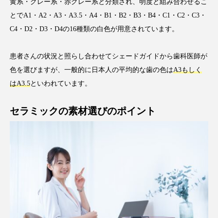
黄系・グレー系・赤グレー系と分類され、明度と組み合わせるこ
とでA1・A2・A3・A3.5・A4・B1・B2・B3・B4・C1・C2・C3・
C4・D2・D3・D4の16種類の白色が用意されています。
患者さんの状況と照らし合わせてシェードガイドから歯科医師が
色を選びますが、一般的に日本人の平均的な歯の色は
A3もしく
はA3.5
といわれています。
セラミックの素材選びのポイント