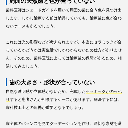
周囲の天然歯と色が合っていない
歯科医師はシェードガイドを用いて周囲の歯に合う色を見つけ出
します。しかし治療する前は納得していても、治療後に色が合わ
ないケースもあるでしょう。
これには光の影響などが考えられますが、本当にセラミックが合
っているかどうかは実生活でしかわからないため仕方がありませ
ん。そのため、歯科医院によっては治療後の保障があるため、相
談してみましょう。
歯の大きさ・形状が合っていない
自然な透明感や立体感がないため、完成した
セラミックがのっぺ
り
すると患者さんが相談するケースがあります。解決するには、
歯科技工士との連携が重要となるでしょう。
歯全体のバランスを見てグラデーションを作り、適切な素材を選