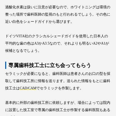
過酸化水素は扱いに注意が必要なので、ホワイトニングは環境の
整った場所で歯科医師の監視のもと行われるでしょう。その色に
近い白色をシェードガイドから選びます。
ドイツVITA社のクラシカルシェードガイドを使用した日本人の
平均的な歯の色はA3かA3.5なので、それよりも明るいA2やA1が
候補となるでしょう。
専属歯科技工士に立ち会ってもらう
セラミックが必要になると、歯科医師は患者さんのお口の型を採
取して歯科技工所に情報を送ります。送られた情報をもとに歯科
技工士は
CAD/CAM
でセラミックを作製します。
基本的に外部の歯科技工所に依頼しますが、場合によっては院内
に設置した技工室で専属の歯科技工士が作製する歯科医院もある