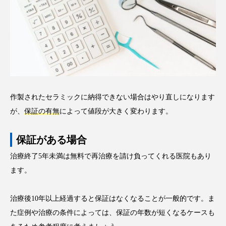
作製されたセラミックに納得できない場合はやり直しになります
が、
保証の有無
によって値段が大きく変わります。
保証がある場合
治療終了5年未満は無料で再治療を請け負ってくれる医院もあり
ます。
治療後10年以上経過すると保証はなくなることが一般的です。ま
た症例や治療の条件によっては、保証の年数が短くなるケースも