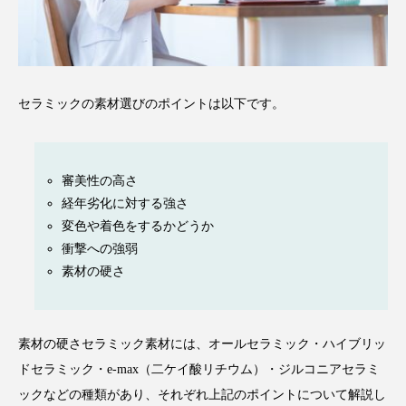
セラミックの素材選びのポイントは以下です。
審美性の高さ
経年劣化に対する強さ
変色や着色をするかどうか
衝撃への強弱
素材の硬さ
素材の硬さセラミック素材には、オールセラミック・ハイブリッ
ドセラミック・e-max（二ケイ酸リチウム）・ジルコニアセラミ
ックなどの種類があり、それぞれ上記のポイントについて解説し