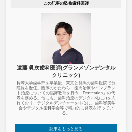
この記事の監修歯科医師
遠藤 眞次歯科医師(グランメゾンデンタル
クリニック)
長崎大学歯学部を卒業後、東京と群馬の歯科医院で分
院長を歴任。臨床のかたわら、歯周治療やインプラン
ト治療についての臨床教育を行う「Dentcation」の代
表を務める。他にも、歯科治療のデジタル化に力を入
れており、デジタルデンチャーを中心に、歯科審美学
会やデジタル歯科学会等で精力的に発表を行ってい
る。
記事をもっと見る