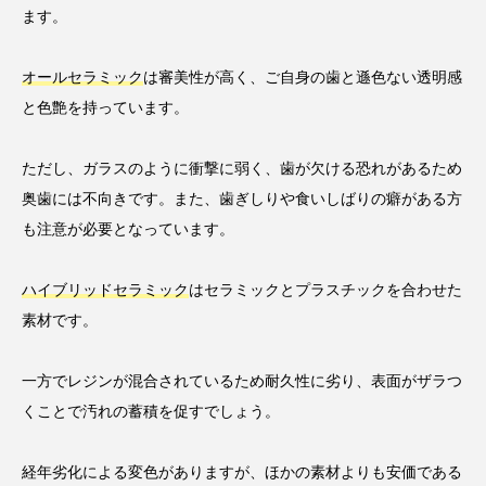
ます。
オールセラミック
は審美性が高く、ご自身の歯と遜色ない透明感
と色艶を持っています。
ただし、ガラスのように衝撃に弱く、歯が欠ける恐れがあるため
奥歯には不向きです。また、歯ぎしりや食いしばりの癖がある方
も注意が必要となっています。
ハイブリッドセラミック
はセラミックとプラスチックを合わせた
素材です。
一方でレジンが混合されているため耐久性に劣り、表面がザラつ
くことで汚れの蓄積を促すでしょう。
経年劣化による変色がありますが、ほかの素材よりも安価である