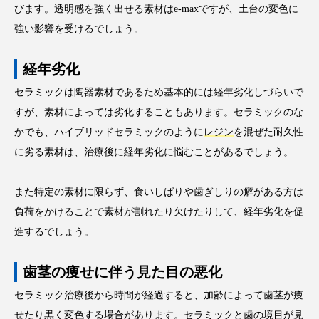
びます。透明感を強く出せる素材はe-maxですが、土台の変色に
強い影響を受けるでしょう。
経年劣化
セラミックは陶器素材であるため基本的には経年劣化しづらいで
すが、素材によっては劣化することもあります。セラミックのな
かでも、ハイブリッドセラミックのように
レジン
を混ぜた耐久性
に劣る素材は、治療後に経年劣化に悩むことがあるでしょう。
また特定の素材に限らず、食いしばりや歯ぎしりの癖がある方は
負荷をかけることで素材が割れたり欠けたりして、経年劣化を促
進するでしょう。
歯茎の痩せに伴う見た目の悪化
セラミック治療後から時間が経過すると、加齢によって歯茎が痩
せたり黒く変色する場合があります。セラミックと歯の境目が見