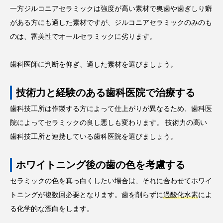
一方ジルコニアセラミックは強度が高い素材で奥歯や歯ぎしり癖
がある方にも適した素材ですが、ジルコニアセラミックのみのも
のは、審美性でオールセラミックに劣ります。
歯科医師に判断を仰ぎ、適した素材を選びましょう。
技術力と経験のある歯科医院で治療する
歯科技工所は作製する方によって仕上がりが異なるため、歯科医
院によってセラミックの良し悪しも変わります。 技術力の高い
歯科技工所と連携している歯科医院を選びましょう。
ホワイトニング後の歯の色を考慮する
セラミックの色を真っ白くしたい場合は、それに合わせてホワイ
トニングが複数回必要となります。歯を削らずに
過酸化水素
によ
る化学的な漂白をします。