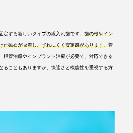
固定する新しいタイプの総入れ歯です。
歯の根やイン
けた磁石が吸着し、ずれにくく安定感があります。
着
、根管治療やインプラント治療が必要で、対応できる
なることもありますが、快適さと機能性を重視する方