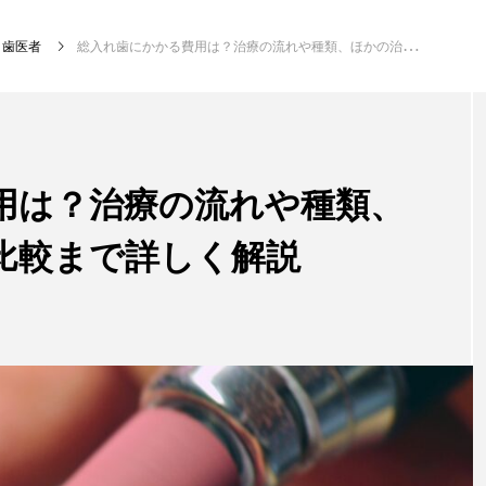
歯医者
総入れ歯にかかる費用は？治療の流れや種類、ほかの治療方法との比較まで詳しく解説
新着記事
用は？治療の流れや種類、
比較まで詳しく解説