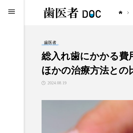
歯医者
総入れ歯にかかる費
歯医者
ほかの治療方法との
2024.08.19