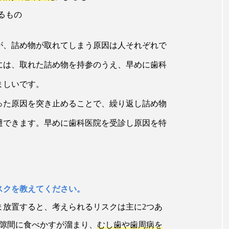
るもの
が、詰め物が取れてしまう原因は人それぞれで
には、取れた詰め物を持参のうえ、早めに歯科
ましいです。
った原因を突き止めることで、繰り返し詰め物
避できます。早めに歯科医院を受診し原因を特
スクを教えてください。
ま放置すると、考えられるリスクは主に2つあ
た隙間に食べかすが溜まり、
むし歯や歯周病を