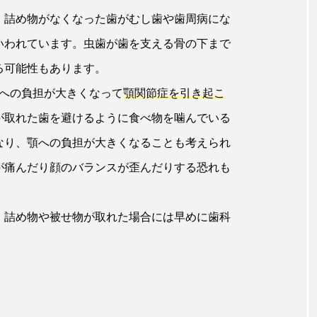
。詰め物がなくなった歯がむし歯や歯周病にな
いわれています。虫歯が歯を支える骨の下まで
る可能性もあります。
顎への負担が大きくなって
顎関節症を引き起こ
が取れた歯を避けるように食べ物を噛んでいる
なり、顎への負担が大きくなることも考えられ
が痛んだり顔のバランスが歪んだりする恐れも
、詰め物や被せ物が取れた場合には早めに歯科