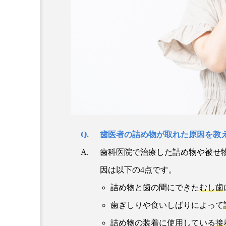
歯医者の詰め物が取れた原因を教
歯科医院で治療した詰め物や被せ
因は以下の4点です。
詰め物と歯の間にできた
むし歯
歯ぎしりや食いしばりによって
詰め物の装着に使用している
接