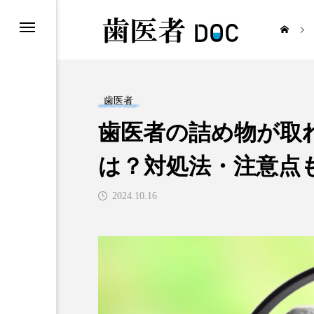
歯医者
歯医者の詰め物が取
歯医者
は？対処法・注意点
2024.10.16