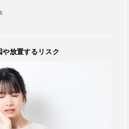
点
因や放置するリスク