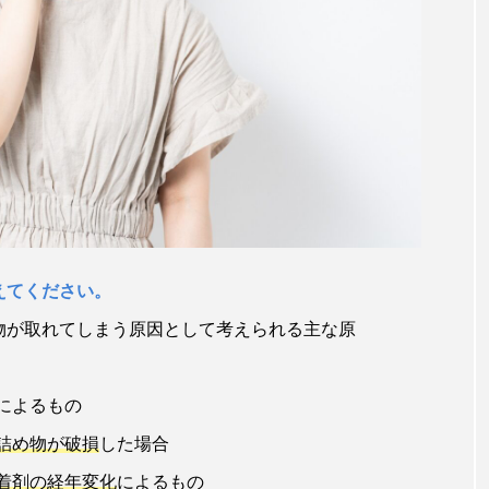
えてください。
物が取れてしまう原因として考えられる主な原
によるもの
詰め物が破損
した場合
着剤の経年変化
によるもの