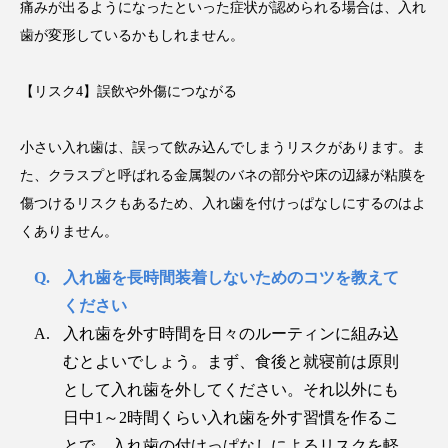
痛みが出るようになったといった症状が認められる場合は、入れ
歯が変形しているかもしれません。
【リスク4】誤飲や外傷につながる
小さい入れ歯は、誤って飲み込んでしまうリスクがあります。ま
た、クラスプと呼ばれる金属製のバネの部分や床の辺縁が粘膜を
傷つけるリスクもあるため、入れ歯を付けっぱなしにするのはよ
くありません。
入れ歯を長時間装着しないためのコツを教えて
ください
入れ歯を外す時間を日々のルーティンに組み込
むとよいでしょう。まず、食後と就寝前は原則
として入れ歯を外してください。それ以外にも
日中1～2時間くらい入れ歯を外す習慣を作るこ
とで、入れ歯の付けっぱなしによるリスクを軽