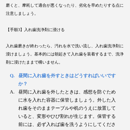
磨くと、摩耗して適合が悪くなったり、劣化を早めたりする点に
注意しましょう。
【手順3】入れ歯洗浄剤に浸ける
入れ歯磨きが終わったら、汚れを水で洗い流し、入れ歯洗浄剤に
浸けましょう。基本的には朝起きて入れ歯を装着するまで、洗浄
剤に浸けたままで構いません。
昼間に入れ歯を外すときはどうすればいいです
か？
昼間に入れ歯を外したときは、感想を防ぐため
に水を入れた容器に保管しましょう。外した入
れ歯をそのままテーブルや机のうえに放置して
いると、変形やひび割れが生じます。保管する
前には、必ず入れば歯を洗うようにしてくださ