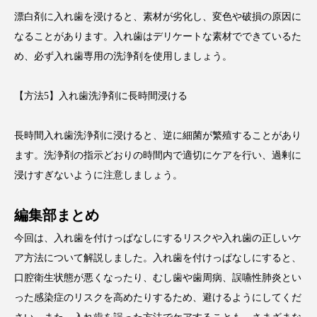
漂白剤に入れ歯を浸けると、素材が劣化し、変色や破損の原因に
なることがあります。入れ歯はデリケートな素材でできているた
め、必ず入れ歯専用の洗浄剤を使用しましょう。
【方法5】入れ歯洗浄剤に長時間浸ける
長時間入れ歯洗浄剤に浸けると、逆に細菌が繁殖することがあり
ます。洗浄剤の指示どおりの時間内で適切にケアを行い、過剰に
浸けすぎないように注意しましょう。
編集部まとめ
今回は、入れ歯を付けっぱなしにするリスクや入れ歯の正しいケ
ア方法について解説しました。入れ歯を付けっぱなしにすると、
口腔衛生状態が悪くなったり、むし歯や歯周病、誤嚥性肺炎とい
った感染症のリスクを高めたりするため、避けるようにしてくだ