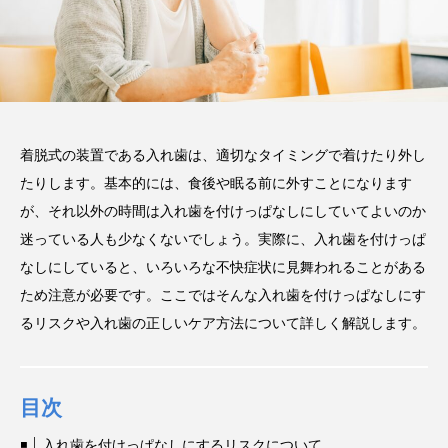
い磨き方や注意点、長持ちさ
せるポイントを解説
2025.12.21
注目のトピック
コラム
セラミック
着脱式の装置である入れ歯は、適切なタイミングで着けたり外し
たりします。基本的には、食後や眠る前に外すことになります
が、それ以外の時間は入れ歯を付けっぱなしにしていてよいのか
迷っている人も少なくないでしょう。実際に、入れ歯を付けっぱ
なしにしていると、いろいろな不快症状に見舞われることがある
ため注意が必要です。ここではそんな入れ歯を付けっぱなしにす
るリスクや入れ歯の正しいケア方法について詳しく解説します。
目次
入れ歯を付けっぱなしにするリスクについて