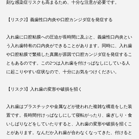
刻な感染症リスクも高まるため、十分な注意が必要です。
【リスク2】義歯性口内炎や口腔カンジダ症を発症する
入れ歯に口腔粘膜への圧迫が長時間に及ぶと、義歯性口内炎とい
う入れ歯特有の口内炎ができることがあります。同時に、入れ歯
や口腔粘膜で繁殖した真菌が原因で口腔カンジダ症を発症するこ
ともあるのです。この2つは入れ歯を付けっぱなしにしている人
に起こりやすい症状なので、十分にお気をつけください。
【リスク3】入れ歯の変形や破損を招く
入れ歯はプラスチックや金属などが使われた複雑な構造をした装
置です。長時間付けっぱなしにして寝転がったり、歯ぎしり・食
いしばりなどをしていたりすると、入れ歯の変形や破損を招くこ
とがあります。なんだか入れ歯が合わなくなってきた、付けると