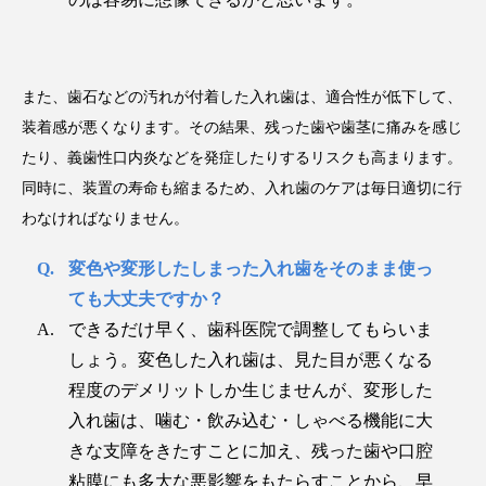
また、歯石などの汚れが付着した入れ歯は、適合性が低下して、
装着感が悪くなります。その結果、残った歯や歯茎に痛みを感じ
たり、義歯性口内炎などを発症したりするリスクも高まります。
同時に、装置の寿命も縮まるため、入れ歯のケアは毎日適切に行
わなければなりません。
変色や変形したしまった入れ歯をそのまま使っ
ても大丈夫ですか？
できるだけ早く、歯科医院で調整してもらいま
しょう。変色した入れ歯は、見た目が悪くなる
程度のデメリットしか生じませんが、変形した
入れ歯は、噛む・飲み込む・しゃべる機能に大
きな支障をきたすことに加え、残った歯や口腔
粘膜にも多大な悪影響をもたらすことから、早