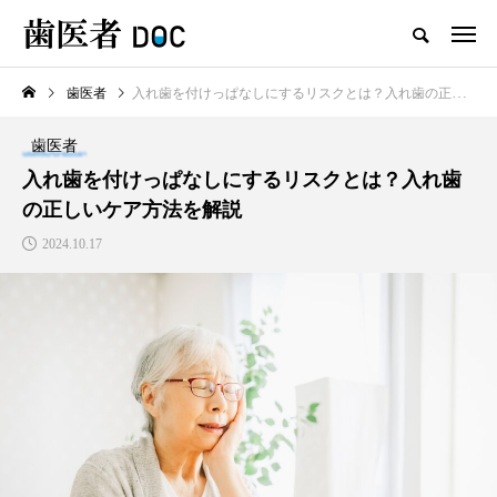
歯医者
入れ歯を付けっぱなしにするリスクとは？入れ歯の正しいケア方法を解説
TOP
歯医者
新着記事
入れ歯を付けっぱなしにするリスクとは？入れ歯
の正しいケア方法を解説
歯医者
2024.10.17
セラミックの歯の磨き方は普
通の歯と同じで大丈夫？正し