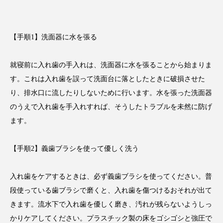
【手順1】洗面器に水を張る
就寝前に入れ歯の手入れは、洗面器に水を張ることから始まりま
す。これは入れ歯を誤って洗面台に落としたときに破損させた
り、排水口に流したりしないために行います。水を張った洗面器
のうえで入れ歯を手入れすれば、そうしたトラブルを未然に防げ
ます。
【手順2】義歯ブラシを使って優しく洗う
入れ歯をケアするときは、必ず義歯ブラシを使ってください。普
段使っている歯ブラシで磨くと、入れ歯を傷つけるおそれが出て
きます。流水下で入れ歯を優しく磨き、汚れが残らないようしっ
かりケアしてください。プラスチック製の床をゴシゴシと強圧で