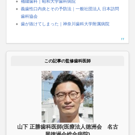
補綴歯科｜昭和大学歯科病院
義歯性口内炎とその予防法｜一般社団法人 日本訪問
歯科協会
歯が抜けてしまった｜神奈川歯科大学附属病院
この記事の監修歯科医師
山下 正勝歯科医師(医療法人徳洲会 名古
屋徳洲会総合病院)