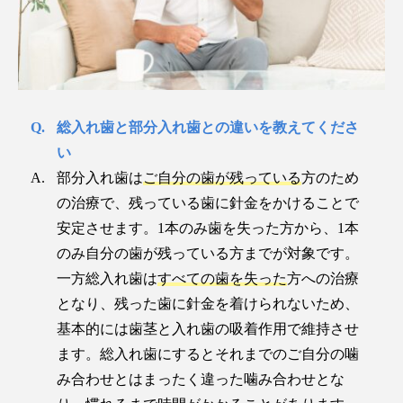
総入れ歯と部分入れ歯との違いを教えてくださ
い
部分入れ歯は
ご自分の歯が残っている
方のため
の治療で、残っている歯に針金をかけることで
安定させます。1本のみ歯を失った方から、1本
のみ自分の歯が残っている方までが対象です。
一方総入れ歯は
すべての歯を失った
方への治療
となり、残った歯に針金を着けられないため、
基本的には歯茎と入れ歯の吸着作用で維持させ
ます。総入れ歯にするとそれまでのご自分の噛
み合わせとはまったく違った噛み合わせとな