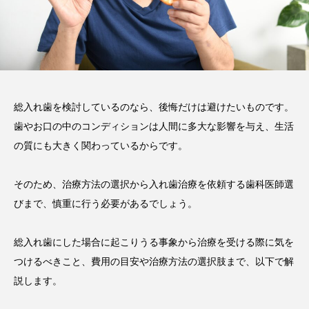
い磨き方や注意点、長持ちさ
せるポイントを解説
2025.12.21
注目のトピック
コラム
セラミック
総入れ歯を検討しているのなら、後悔だけは避けたいものです。
歯やお口の中のコンディションは人間に多大な影響を与え、生活
の質にも大きく関わっているからです。
そのため、治療方法の選択から入れ歯治療を依頼する歯科医師選
びまで、慎重に行う必要があるでしょう。
総入れ歯にした場合に起こりうる事象から治療を受ける際に気を
つけるべきこと、費用の目安や治療方法の選択肢まで、以下で解
説します。