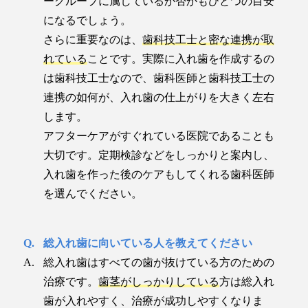
ーグループに属しているか否かもひとつの目安
になるでしょう。
さらに重要なのは、
歯科技工士と密な連携が取
れている
ことです。実際に入れ歯を作成するの
は歯科技工士なので、歯科医師と歯科技工士の
連携の如何が、入れ歯の仕上がりを大きく左右
します。
アフターケアがすぐれている医院であることも
大切です。定期検診などをしっかりと案内し、
入れ歯を作った後のケアもしてくれる歯科医師
を選んでください。
総入れ歯に向いている人を教えてください
総入れ歯はすべての歯が抜けている方のための
治療です。
歯茎がしっかりしている
方は総入れ
歯が入れやすく、治療が成功しやすくなりま