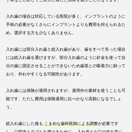
入れ歯の場合は対応している医院が多く、インプラントのように
手術の必要がなくさらにインプラントよりも費用を抑えられるた
め、選択する方も少なくありません。
入れ歯には部分入れ歯と総入れ歯があり、歯をすべて失った場合
には総入れ歯を選びますが、部分入れ歯のように針金を使って自
分の歯に固定させることができないため歯茎との吸着力に頼って
おり、外れやすくなる可能性があります。
入れ歯には保険が適用されますが、適用外の素材を使うことも可
能です。ただし費用は保険適用に比べかなり高額になるでしょ
う。
総入れ歯にした後も
こまめな歯科医師による調整
が必要です
し、口腔内トラブルを避けるために、
入れ歯とお口の中を常に