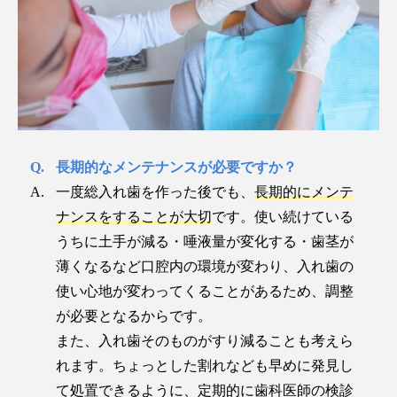
長期的なメンテナンスが必要ですか？
一度総入れ歯を作った後でも、
長期的にメンテ
ナンスをすることが大切
です。使い続けている
うちに土手が減る・唾液量が変化する・歯茎が
薄くなるなど口腔内の環境が変わり、入れ歯の
使い心地が変わってくることがあるため、調整
が必要となるからです。
また、入れ歯そのものがすり減ることも考えら
れます。ちょっとした割れなども早めに発見し
て処置できるように、定期的に歯科医師の検診