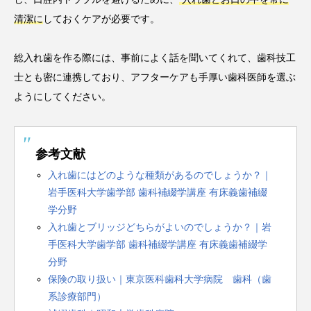
清潔に
しておくケアが必要です。
総入れ歯を作る際には、事前によく話を聞いてくれて、歯科技工
士とも密に連携しており、アフターケアも手厚い歯科医師を選ぶ
ようにしてください。
参考文献
入れ歯にはどのような種類があるのでしょうか？｜
岩手医科大学歯学部 歯科補綴学講座 有床義歯補綴
学分野
入れ歯とブリッジどちらがよいのでしょうか？｜岩
手医科大学歯学部 歯科補綴学講座 有床義歯補綴学
分野
保険の取り扱い｜東京医科歯科大学病院 歯科（歯
系診療部門）