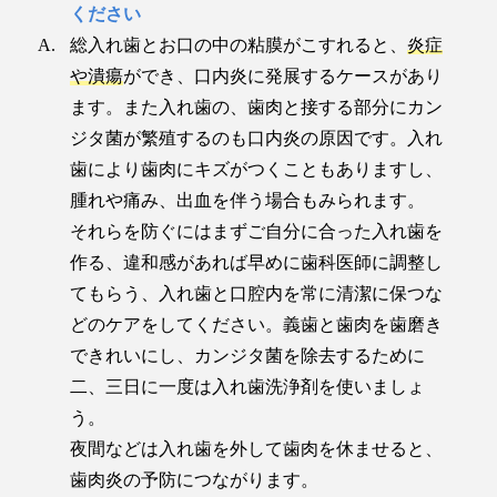
ください
総入れ歯とお口の中の粘膜がこすれると、
炎症
や潰瘍
ができ、口内炎に発展するケースがあり
ます。また入れ歯の、歯肉と接する部分にカン
ジタ菌が繁殖するのも口内炎の原因です。入れ
歯により歯肉にキズがつくこともありますし、
腫れや痛み、出血を伴う場合もみられます。
それらを防ぐにはまずご自分に合った入れ歯を
作る、違和感があれば早めに歯科医師に調整し
てもらう、入れ歯と口腔内を常に清潔に保つな
どのケアをしてください。義歯と歯肉を歯磨き
できれいにし、カンジタ菌を除去するために
二、三日に一度は入れ歯洗浄剤を使いましょ
う。
夜間などは入れ歯を外して歯肉を休ませると、
歯肉炎の予防につながります。