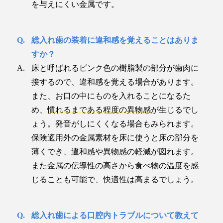
を与えにくい金属です。
総入れ歯の装着に違和感を覚えることはありま
すか？
床と呼ばれるピンク色の樹脂製の部分が歯肉に
接するので、違和感を覚える場合があります。
また、お口の中にものを入れることになるた
め、
慣れるまである程度の異物感
が生じるでし
ょう。発音がしにくくなる場合もみられます。
保険適用外の金属素材を床に使うと床の部分を
薄くでき、違和感や異物感の軽減が図れます。
また金属の伝導性の高さから食べ物の温度を感
じることも可能で、快適性は高まるでしょう。
総入れ歯による口腔内トラブルについて教えて