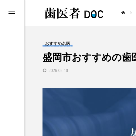
おすすめ名医
盛岡市おすすめの歯
歯医者
2026.02.10