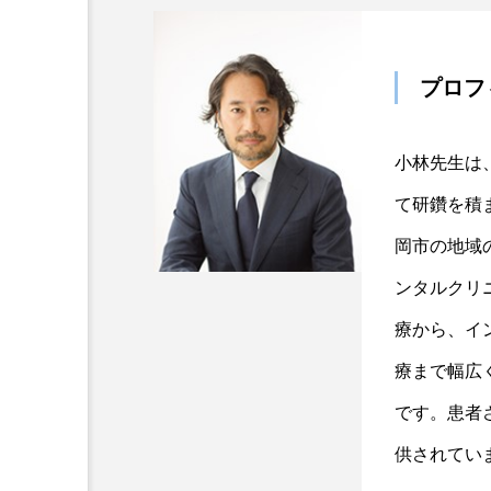
プロフ
小林先生は
て研鑽を積
岡市の地域
ンタルクリ
療から、イ
療まで幅広
です。患者
供されてい