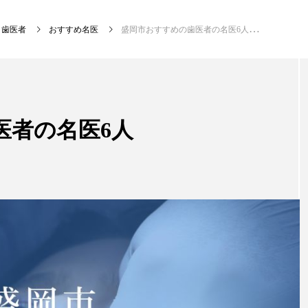
歯医者
おすすめ名医
盛岡市おすすめの歯医者の名医6人
新着記事
医者の名医6人