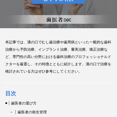
い磨き方や注意点、長持ちさ
せるポイントを解説
2025.12.21
注目のトピック
コラム
セラミック
本記事では、溝の口でむし歯治療や歯周病といった一般的な歯科
治療から予防治療、インプラント治療、審美治療、矯正治療な
ど、専門性の高い分野における歯科治療のプロフェッショナルド
クターを厳選し、その特徴とともに紹介します。溝の口で治療を
検討されている方はぜひ参考にしてください。
目次
歯医者の選び方
歯医者の衛生管理