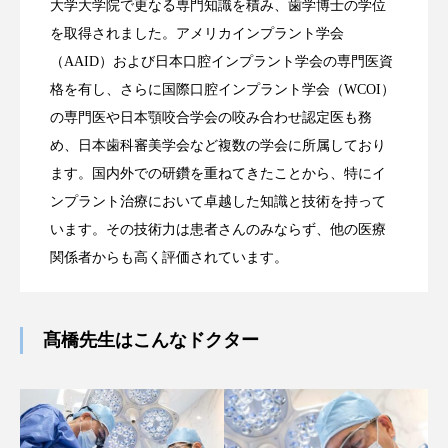
大学大学院で更なる専門知識を積み、歯学博士の学位
を取得されました。アメリカインプラント学会
（AAID）および日本口腔インプラント学会の専門医資
格を有し、さらに国際口腔インプラント学会（WCOI）
の専門医や日本顎咬合学会の咬み合わせ認定医も務
め、日本歯科審美学会など複数の学会に所属しており
ます。国内外での研鑽を重ねてきたことから、特にイ
ンプラント治療において卓越した知識と技術を持って
います。その技術力は患者さんのみならず、他の医療
関係者からも高く評価されています。
髙橋先生はこんなドクター