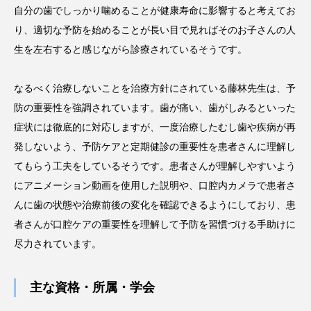
自分の歯でしっかり噛めることが健康寿命に影響すると考えてお
り、適切な予防を始めることが長い目で見ればそのお子さんの人
生を左右すると感じながら診療されているそうです。
なるべく治療しないことを治療方針にされている藤林先生は、予
防の重要性を強調されています。歯が痛い、歯がしみるといった
症状には徹底的に対応しますが、一度治療したむし歯や疾病が再
発しないよう、予防ケアと定期健診の重要性を患者さんに理解し
てもらう工夫をしているそうです。患者さんが理解しやすいよう
にアニメーション動画を使用した説明や、口腔内カメラで患者さ
んに歯の状態や治療前後の変化を確認できるようにしており、患
者さんが口腔ケアの重要性を理解して予防を習慣づける手助けに
尽力されています。
主な資格・所属・学会