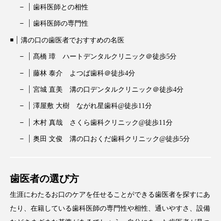
歯科医師との相性
歯科医師の専門性
溝の口の歯医者でおすすめの名医
髙橋 璋 ハートデンタルクリニック＠徒歩5分
藤林 泰介 よつば歯科＠徒歩4分
宮城 直美 溝の口デンタルクリニック＠徒歩4分
澤屋敷 大樹 ながれ星歯科@徒歩11分
木村 真哉 さくら歯科クリニック@徒歩11分
奥田 文俊 溝の口おくだ歯科クリニック@徒歩5分
歯医者の選び方
生涯にわたるお口のケアを任せることができる歯医者を探すにあ
たり、在籍している歯科医師の専門性や相性、通いやすさ、設備