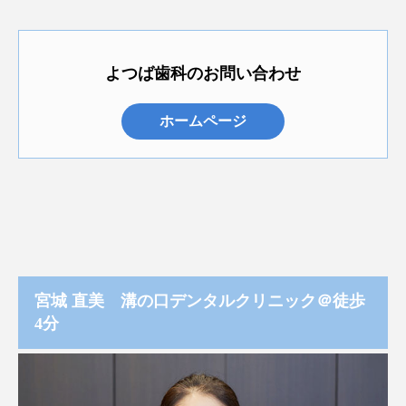
よつば歯科のお問い合わせ
ホームページ
宮城 直美 溝の口デンタルクリニック＠徒歩
4分