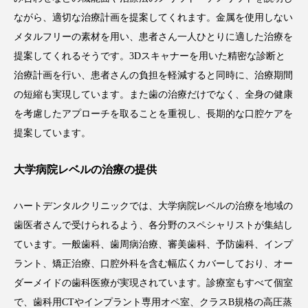
ながら、適切な治療計画を提案してくれます。金属を使用しない
メタルフリーの素材を用い、患者さん一人ひとりに適した治療を
提案してくれるそうです。3Dスキャナーを用いた精密な診断と
治療計画を行い、患者さんの負担を軽減すると同時に、治療期間
の短縮も実現しています。また歯の治療だけでなく、全身の健康
を考慮したアプローチを取ることを重視し、長期的な口腔ケアを
提案しています。
大学病院レベルの治療の提供
ハートデンタルクリニックでは、大学病院レベルの治療を地域の
歯医者さんで受けられるよう、各分野のスペシャリストが集結し
ています。一般歯科、歯周病治療、審美歯科、予防歯科、インプ
ラント、矯正治療、口腔外科を含む幅広くカバーしており、オー
ダーメイドの歯科医療が実現されています。診療室もすべて個室
で、歯科用CTやインプラント専用オペ室、クラスB規格の高圧蒸