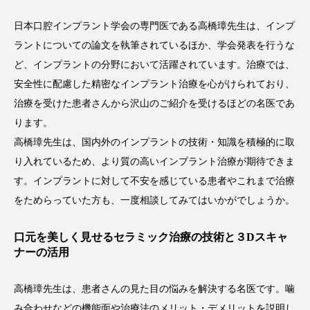
日本口腔インプラント学会の専門医である高橋璋先生は、インプ
ラントについての論文を執筆されているほか、学会発表を行うな
ど、インプラントの分野において活躍されています。治療では、
安全性に配慮した精密なインプラント治療を心がけられており、
治療を受けた患者さんから沢山のご紹介を受けるほどの名医であ
ります。
高橋璋先生は、国内外のインプラントの技術・知識を積極的に取
り入れているため、より質の高いインプラント治療が期待できま
す。インプラントに対して不安を感じている患者やこれまで治療
をためらっていた方も、一度相談してみてはいかがでしょうか。
口元を美しく見せるセラミック治療の技術と３Dスキャ
ナーの活用
高橋璋先生は、患者さんの見た目の悩みを解決する名医です。噛
み合わせなどの機能面や治療法のメリット・デメリットを説明し