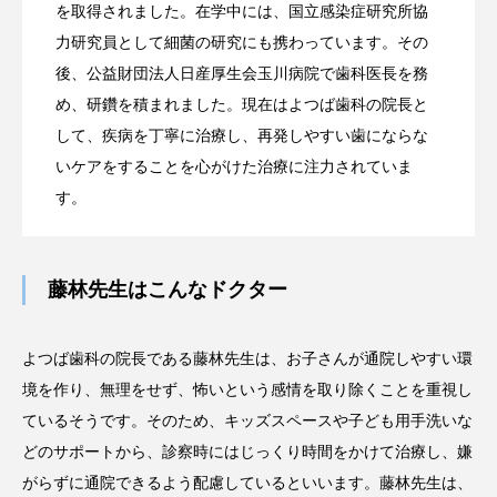
を取得されました。在学中には、国立感染症研究所協
力研究員として細菌の研究にも携わっています。その
後、公益財団法人日産厚生会玉川病院で歯科医長を務
め、研鑽を積まれました。現在はよつば歯科の院長と
して、疾病を丁寧に治療し、再発しやすい歯にならな
いケアをすることを心がけた治療に注力されていま
す。
藤林先生はこんなドクター
よつば歯科の院長である藤林先生は、お子さんが通院しやすい環
境を作り、無理をせず、怖いという感情を取り除くことを重視し
ているそうです。そのため、キッズスペースや子ども用手洗いな
どのサポートから、診察時にはじっくり時間をかけて治療し、嫌
がらずに通院できるよう配慮しているといいます。藤林先生は、