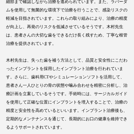
細部まで確認しながら治療を進められています。また、ラバーダ
ムを使用して無菌的な環境下で治療を行うことで、感染リスクの
軽減を目指されています。これらの取り組みにより、治療の精度
が向上し、再発のリスクを低減させているそうです。木村先生
は、患者さんの大切な歯をできるだけ長く残すため、丁寧な根管
治療を提供されています。
木村先生は、失った歯を補う方法として、品質と安全性にこだわ
ったインプラントを採用したインプラント治療を行われていま
す。さらに、歯科用CTやシミュレーションソフトを活用して、
患者さん一人ひとりの骨の状態や噛み合わせを精密に分析し、治
療計画を立案しているそうです。手術時には、サージカルガイド
を使用して正確な位置にインプラントを埋入することで、治療の
精度と安全性を高めているといいます。インプラント治療後も、
定期的なメンテナンスを通じて、長期的にお口の健康を維持でき
るようサポートされています。