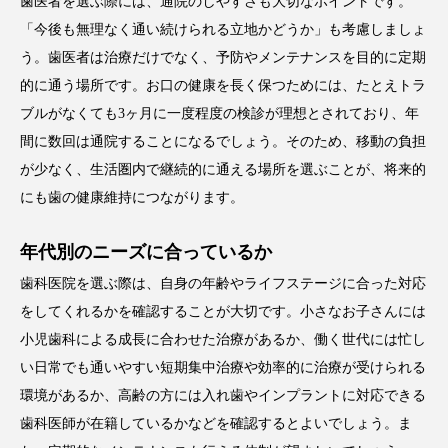
歯医者を選ぶ際には、通院のしやすさも大切なポイントです。
「今後も無理なく通い続けられる立地かどうか」も考慮しましょ
う。歯医者は治療だけでなく、予防やメンテナンスを目的に定期
的に通う場所です。お口の健康を長く保つためには、たとえトラ
ブルがなくても3ヶ月に一度程度の検診が理想とされており、年
間に数回は通院することになるでしょう。そのため、移動の負担
が少なく、生活圏内で継続的に通える場所を選ぶことが、将来的
にも歯の健康維持につながります。
年代別のニーズに合っているか
歯科医院を選ぶ際は、自身の年齢やライフステージに合った対応
をしてくれるかを確認することが大切です。小さなお子さんには
小児歯科による成長に合わせた治療があるか、働く世代には忙し
い日常でも通いやすい短期集中治療や効率的に治療が受けられる
環境があるか、高齢の方には入れ歯やインプラントに対応できる
歯科医師が在籍しているかなどを確認するとよいでしょう。ま