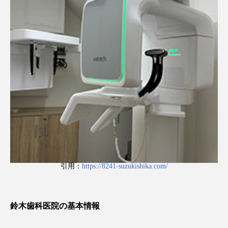
引用：
https://8241-suzukishika.com/
鈴木歯科医院の基本情報