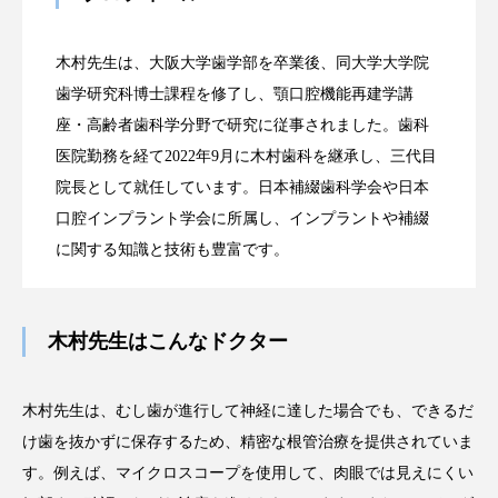
木村先生は、大阪大学歯学部を卒業後、同大学大学院
歯学研究科博士課程を修了し、顎口腔機能再建学講
座・高齢者歯科学分野で研究に従事されました。歯科
医院勤務を経て2022年9月に木村歯科を継承し、三代目
院長として就任しています。日本補綴歯科学会や日本
口腔インプラント学会に所属し、インプラントや補綴
に関する知識と技術も豊富です。
木村先生はこんなドクター
木村先生は、むし歯が進行して神経に達した場合でも、できるだ
け歯を抜かずに保存するため、精密な根管治療を提供されていま
す。例えば、マイクロスコープを使用して、肉眼では見えにくい