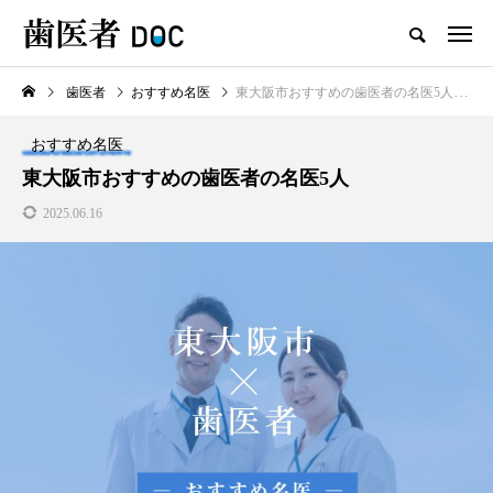
歯医者
おすすめ名医
東大阪市おすすめの歯医者の名医5人
TOP
おすすめ名医
新着記事
東大阪市おすすめの歯医者の名医5人
2025.06.16
歯医者
セラミックの歯の磨き方は普
通の歯と同じで大丈夫？正し