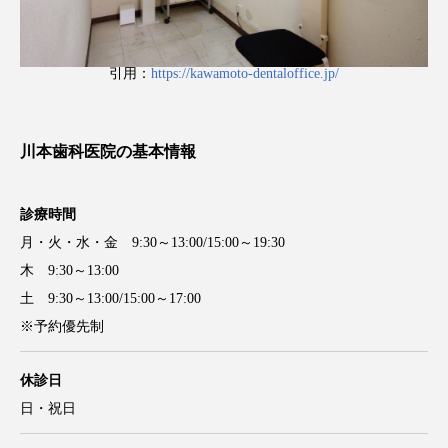
引用：
https://kawamoto-dentaloffice.jp/
川本歯科医院の基本情報
診療時間
月・火・水・金 9:30～13:00/15:00～19:30
木 9:30～13:00
土 9:30～13:00/15:00～17:00
※予約優先制
休診日
日・祝日