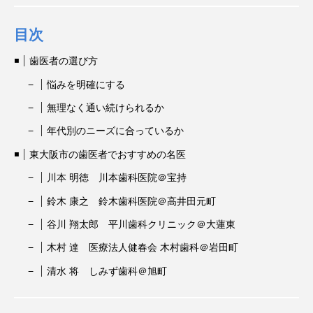
目次
歯医者の選び方
悩みを明確にする
無理なく通い続けられるか
年代別のニーズに合っているか
東大阪市の歯医者でおすすめの名医
川本 明徳 川本歯科医院＠宝持
鈴木 康之 鈴木歯科医院＠高井田元町
谷川 翔太郎 平川歯科クリニック＠大蓮東
木村 達 医療法人健春会 木村歯科＠岩田町
清水 将 しみず歯科＠旭町