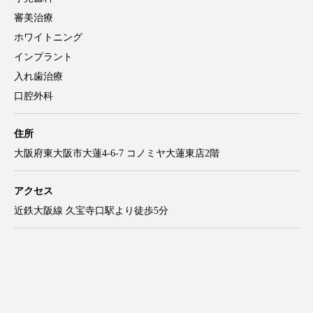
審美治療
ホワイトニング
インプラント
入れ歯治療
口腔外科
住所
大阪府東大阪市大蓮4-6-7 コノミヤ大蓮東店2階
アクセス
近鉄大阪線 久宝寺口駅より徒歩5分