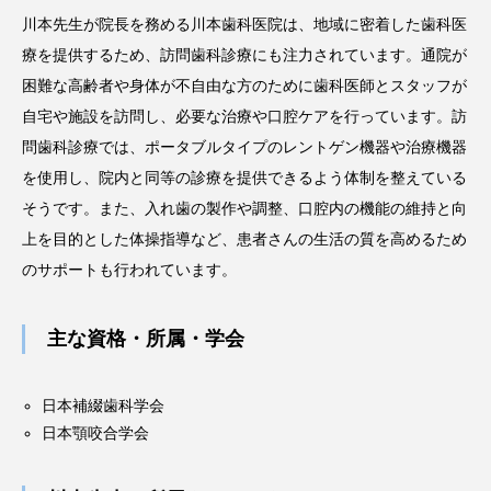
川本先生が院長を務める川本歯科医院は、地域に密着した歯科医
療を提供するため、訪問歯科診療にも注力されています。通院が
困難な高齢者や身体が不自由な方のために歯科医師とスタッフが
自宅や施設を訪問し、必要な治療や口腔ケアを行っています。訪
問歯科診療では、ポータブルタイプのレントゲン機器や治療機器
を使用し、院内と同等の診療を提供できるよう体制を整えている
そうです。また、入れ歯の製作や調整、口腔内の機能の維持と向
上を目的とした体操指導など、患者さんの生活の質を高めるため
のサポートも行われています。
主な資格・所属・学会
日本補綴歯科学会
日本顎咬合学会