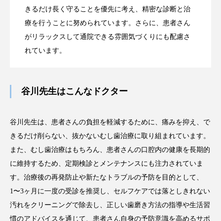
きるだけ長く守ることを優先に考え、精密な診断と治
療を行うことに努められています。さらに、患者さん
がリラックスして通院できる雰囲気づくりにも配慮さ
れています。
谷川先生はこんなドクター
谷川先生は、患者さんの負担を軽減するために、痛みを抑え、で
きるだけ削らない、抜かないむし歯治療に取り組まれています。
また、むし歯治療はもちろん、患者さんの口腔内の健康を長期的
に維持するため、定期検診とメンテナンスにも注力されていま
す。治療後の再発防止や新たなトラブルの予防を目的として、
1〜3ヶ月に一度の受診を推奨し、セルフケアでは落としきれない
汚れをクリーニングで除去し、正しい歯磨き方法の指導や生活習
慣のアドバイスを通じて、患者さん自身の予防意識を高めるサポ