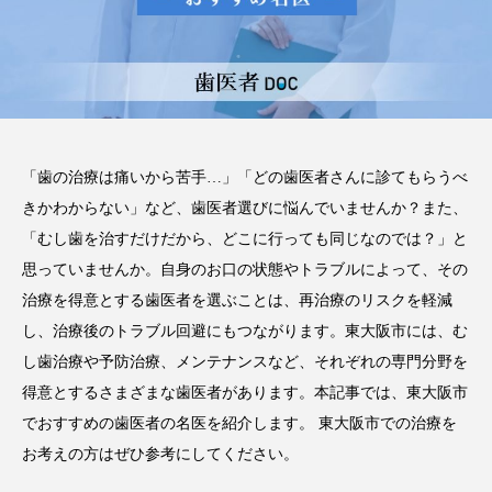
い磨き方や注意点、長持ちさ
せるポイントを解説
2025.12.21
注目のトピック
コラム
セラミック
「歯の治療は痛いから苦手…」「どの歯医者さんに診てもらうべ
きかわからない」など、歯医者選びに悩んでいませんか？また、
「むし歯を治すだけだから、どこに行っても同じなのでは？」と
思っていませんか。自身のお口の状態やトラブルによって、その
治療を得意とする歯医者を選ぶことは、再治療のリスクを軽減
し、治療後のトラブル回避にもつながります。東大阪市には、む
し歯治療や予防治療、メンテナンスなど、それぞれの専門分野を
得意とするさまざまな歯医者があります。本記事では、東大阪市
でおすすめの歯医者の名医を紹介します。 東大阪市での治療を
お考えの方はぜひ参考にしてください。