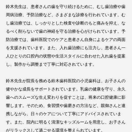
鈴木先生は、患者さんの歯を守り続けるために、むし歯治療や歯
周病治療、予防治療など、さまざまな診療を行われています。む
し歯治療では、しっかりとした検査や診断のもと痛みを抑え、な
るべく削らないで歯の神経を守る治療を心がけられています。予
防治療では、歯科医院でのケアと患者さん自身によるケアの両面
を支援されています。また、入れ歯治療にも注力し、患者さん一
人ひとりの口腔内の状態や生活スタイルに合わせた入れ歯を提案
し、製作から調整まで丁寧に対応されています。
鈴木先生が院長を務める鈴木歯科医院の小児歯科は、お子さんの
健やかな成長をサポートされています。乳歯の健康を守り、永久
歯へのスムーズな生え変わりを促すことは、将来の口腔健康に影
響します。そのため、食習慣や歯磨きの方法など、親御さんと連
携しながら、日々のケアについて丁寧にアドバイスされていま
す。また、院内に明るく清潔なキッズルームを用意し、お子さん
がリラックスして過ごせる環境を整えられています。