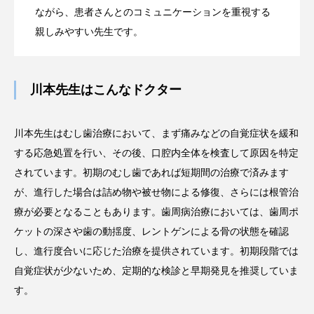
ながら、患者さんとのコミュニケーションを重視する
親しみやすい先生です。
川本先生はこんなドクター
川本先生はむし歯治療において、まず痛みなどの自覚症状を緩和
する応急処置を行い、その後、口腔内全体を検査して原因を特定
されています。初期のむし歯であれば短期間の治療で済みます
が、進行した場合は詰め物や被せ物による修復、さらには根管治
療が必要となることもあります。歯周病治療においては、歯周ポ
ケットの深さや歯の動揺度、レントゲンによる骨の状態を確認
し、進行度合いに応じた治療を提供されています。初期段階では
自覚症状が少ないため、定期的な検診と早期発見を推奨していま
す。