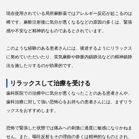
現在使用されている局所麻酔薬ではアレルギー反応が起こるのは
稀です。麻酔注射後に気分が悪くなるなどの原因の多くは、緊張
感や不安など精神的なものであるとされています。
このような経験のある患者さんには、後述するようにリラックス
に努めていただいたり、笑気麻酔や静脈内鎮静法などの精神鎮静
法を施したりするのが効果的です。
リラックスして治療を受ける
歯科医院での治療中に気分が悪くなったことのある患者さんや、
歯科治療に対して強い恐怖心をお持ちの患者さんには、まずリラ
ックスをおすすめします。
恐怖で緊張した状態では痛みへの刺激に過度に敏感になりかねま
せん。また、嘔吐反射もその理由の多くは精神的なものとされ、