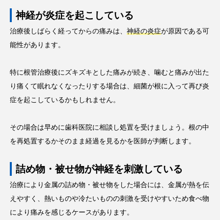
神経が炎症を起こしている
治療後しばらく経ってからの痛みは、
神経の炎症
が原因である可
能性があります。
特に根管治療後にズキズキとした痛みが続き、噛むと痛みが出た
り痛くて眠れなくなったりする場合は、細菌が根に入って再び炎
症を起こしているかもしれません。
その場合は早めに歯科医院に相談し処置を受けましょう。根の中
を再処置するかそのまま経過を見るかを医師が判断します。
詰め物・被せ物が神経を刺激している
治療により金属の詰め物・被せ物をした場合には、金属が熱を伝
えやすく、熱いものや冷たいものの刺激を受けやすいため食べ物
により痛みを感じるケースがあります。