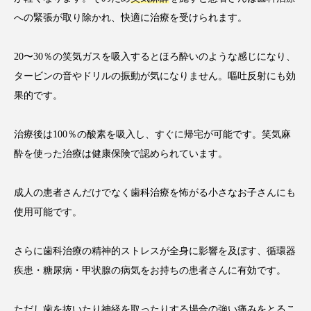
への緊張が取り除かれ、快適に治療を受けられます。
20〜30％の笑気ガスを吸入するとほろ酔いのような感じになり、
タービンの音やドリルの振動が気になりません。嘔吐反射にも効
果的です。
治療後は100％の酸素を吸入し、すぐに帰宅が可能です。笑気麻
酔を使った治療は健康保険で認められています。
成人の患者さんだけでなく歯科治療を怖がる小さなお子さんにも
使用可能です。
さらに歯科治療の精神的ストレスが全身に影響を及ぼす、循環器
疾患・糖尿病・甲状腺の病気をお持ちの患者さんに有効です。
ただし歯を抜いたり神経を取ったりする場合の強い痛みをとるこ