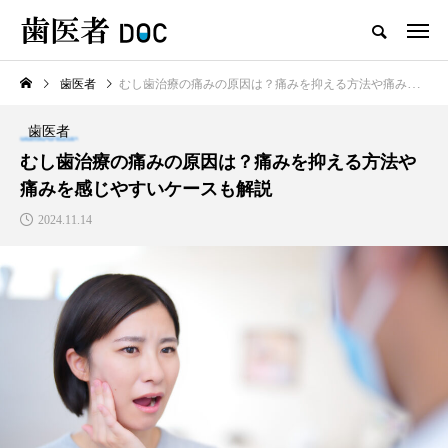
歯医者
むし歯治療の痛みの原因は？痛みを抑える方法や痛みを感じやすいケースも解説
TOP
歯医者
新着記事
むし歯治療の痛みの原因は？痛みを抑える方法や
痛みを感じやすいケースも解説
歯医者
2024.11.14
セラミックの歯の磨き方は普
通の歯と同じで大丈夫？正し