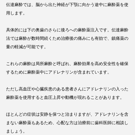
伝達麻酔では、脳から出た神経が下顎に向かう途中に麻酔薬を使
用します。
具体的には下の奥歯のさらに後ろへの麻酔薬注入です。伝達麻酔
法では麻酔が数時間続くため治療後の痛みにも有効で、鎮痛薬の
量の軽減が可能です。
これらの麻酔は局所麻酔と呼ばれ、麻酔効果を高め安全性を確保
するために麻酔薬中にアドレナリンが含まれています。
ただし高血圧や心臓疾患のある患者さんにアドレナリンの入った
麻酔薬を使用すると血圧上昇や動機が現れることがあります。
ほとんどの症状は安静を保つと治まりますが、アドレナリンを含
まない麻酔薬もあるため、心配な方は治療前に歯科医師に相談し
ましょう。