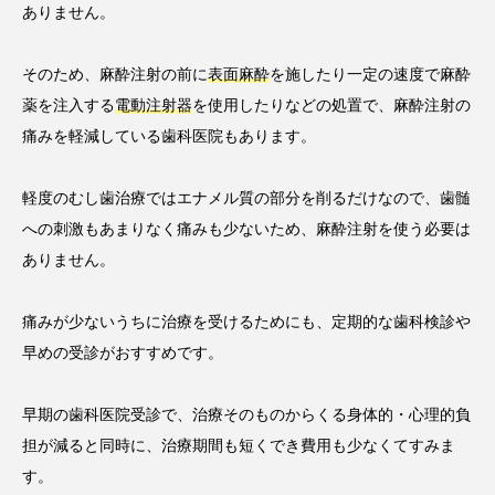
ありません。
そのため、麻酔注射の前に
表面麻酔
を施したり一定の速度で麻酔
薬を注入する
電動注射器
を使用したりなどの処置で、麻酔注射の
痛みを軽減している歯科医院もあります。
軽度のむし歯治療ではエナメル質の部分を削るだけなので、歯髄
への刺激もあまりなく痛みも少ないため、麻酔注射を使う必要は
ありません。
痛みが少ないうちに治療を受けるためにも、定期的な歯科検診や
早めの受診がおすすめです。
早期の歯科医院受診で、治療そのものからくる身体的・心理的負
担が減ると同時に、治療期間も短くでき費用も少なくてすみま
す。