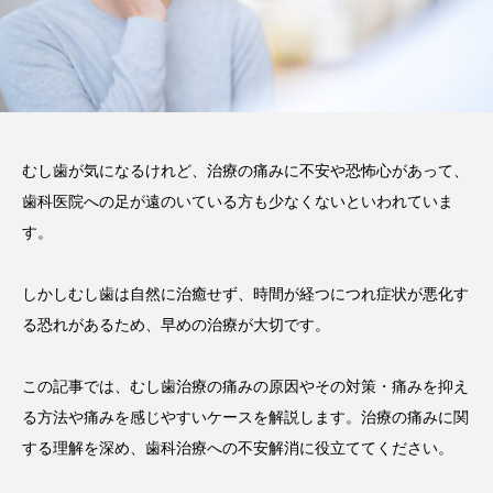
い磨き方や注意点、長持ちさ
せるポイントを解説
2025.12.21
注目のトピック
コラム
セラミック
むし歯が気になるけれど、治療の痛みに不安や恐怖心があって、
歯科医院への足が遠のいている方も少なくないといわれていま
す。
しかしむし歯は自然に治癒せず、時間が経つにつれ症状が悪化す
る恐れがあるため、早めの治療が大切です。
この記事では、むし歯治療の痛みの原因やその対策・痛みを抑え
る方法や痛みを感じやすいケースを解説します。治療の痛みに関
する理解を深め、歯科治療への不安解消に役立ててください。