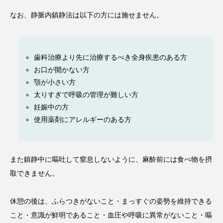
なお、静脈内鎮静法は以下の方には施せません。
歯科治療より先に治療するべき全身疾患のある方
お口が開かない方
顎が小さい方
太りすぎで呼吸の管理が難しい方
妊娠中の方
使用薬剤にアレルギーのある方
また鎮静中に嘔吐して窒息しないように、麻酔前には食べ物を摂
取できません。
休憩の後は、ふらつきがないこと・まっすぐの姿勢を維持できる
こと・意識が鮮明であること・血圧や呼吸に異常がないこと・嘔