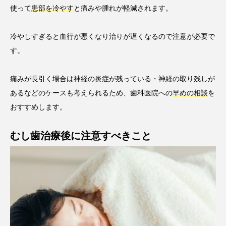
使って
患部を冷やす
と痛みや腫れが軽減されます。
冷やしすぎると血行が悪くなり治りが遅くなるので注意が必要で
す。
痛みが長引く場合は神経の炎症が残っている・神経の取り残しが
あるなどのケースも考えられるため、歯科医院への
早めの相談
を
おすすめします。
むし歯治療後に注意すべきこと