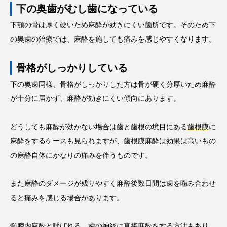
下の奥歯がむし歯になっている
下顎の骨は厚く硬いため麻酔が効きにくい箇所です。そのため下
の奥歯の治療では、麻酔を施しても痛みを感じやすくなります。
骨格がしっかりしている
下の奥歯同様、骨格がしっかりした方は骨が硬く分厚いため麻酔
が十分に届かず、麻酔が効きにくい傾向にあります。
どうしても麻酔が効かない場合は歯と歯根の境目にある
歯根膜
に
麻酔をするケースも見られますが、歯根膜麻酔は効果は高いもの
の麻酔自体にかなりの痛みを伴うものです。
また麻酔のダメージが残りやすく麻酔後数日間は歯を噛み合わせ
ると痛みを感じる場合があります。
髄腔内麻酔
と呼ばれる、歯の神経に直接麻酔をする方法もあり、