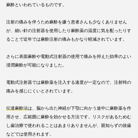
麻酔といわれているものです。
注射の痛みを伴うため麻酔を嫌う患者さんも少なくありません
が、細い針の注射器を使用したり麻酔薬の温度に気を配ったりす
ることで近年では麻酔注射の痛みもかなり軽減されています。
さらに表面麻酔や電動式注射器の使用で痛みを抑えた効率のよい
浸潤麻酔が可能になりました。
電動式注射器では麻酔薬を注入する速度が一定なので、注射時の
痛みを感じにくいとされています。
伝達麻酔法
は、脳から出た神経が下顎に向かう途中に麻酔薬を作
用させ、広範囲に麻酔を効かせる方法です。リスクがあるためむ
し歯治療で使われることはあまりありませんが、親知らずの抜歯
などでは使用されます。