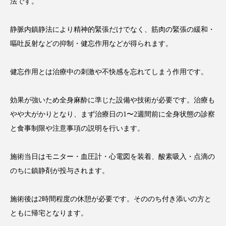
法です。
静脈内鎮静法により精神的緊張だけでなく、筋肉の緊張の緩和・
嘔吐反射などの抑制・健忘作用などが得られます。
健忘作用とは治療中の刺激や不快感を忘れてしまう作用です。
効果が強いため全身麻酔に準じた設備や技術が必要です。治療も
やや大がかりとなり、まず治療日の1〜2週間前に全身状態の診察
と食事制限や注意事項の説明を行います。
施術当日はモニター・血圧計・心電図を装着、酸素吸入・点滴の
のちに鎮静剤が投与されます。
施術後は2時間程度の休憩が必要です。そののち付き添いの方と
ともに帰宅となります。