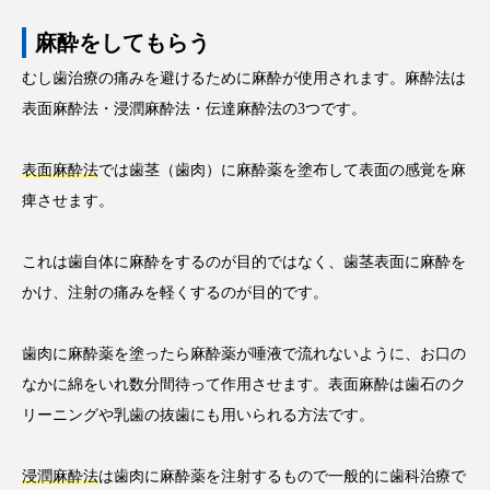
麻酔をしてもらう
むし歯治療の痛みを避けるために麻酔が使用されます。麻酔法は
表面麻酔法・浸潤麻酔法・伝達麻酔法の3つです。
表面麻酔法
では歯茎（歯肉）に麻酔薬を塗布して表面の感覚を麻
痺させます。
これは歯自体に麻酔をするのが目的ではなく、歯茎表面に麻酔を
かけ、注射の痛みを軽くするのが目的です。
歯肉に麻酔薬を塗ったら麻酔薬が唾液で流れないように、お口の
なかに綿をいれ数分間待って作用させます。表面麻酔は歯石のク
リーニングや乳歯の抜歯にも用いられる方法です。
浸潤麻酔法
は歯肉に麻酔薬を注射するもので一般的に歯科治療で