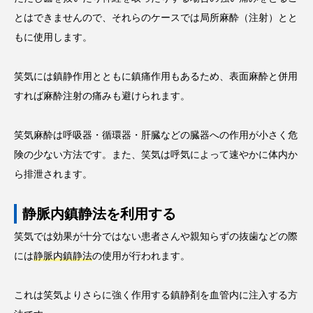
とはできませんので、それらのケースでは局所麻酔（注射）とと
もに使用します。
笑気には鎮静作用とともに鎮痛作用もあるため、表面麻酔と併用
すれば麻酔注射の痛みも避けられます。
笑気麻酔は呼吸器・循環器・肝臓などの臓器への作用が小さく危
険の少ない方法です。また、笑気は呼気によって速やかに体内か
ら排泄されます。
静脈内鎮静法を利用する
笑気では効果が十分ではない患者さんや親知らずの抜歯などの際
には
静脈内鎮静法
の使用が行われます。
これは笑気よりさらに強く作用する鎮静剤を血管内に注入する方