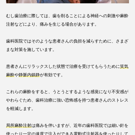
むし歯治療に際しては、歯を削ることによる神経への刺激や麻酔
注射などにより、痛みを生じる場合があります。
歯科医院ではそのような患者さんの負担を減らすために、さまざ
まな対策を施しています。
患者さんにリラックスした状態で治療を受けてもらうために
笑気
麻酔
や
静脈内鎮静
が有効です。
これらの麻酔をすると、うとうとするような感覚になり不安感が
やわらぐため、歯科治療に強い恐怖感を持つ患者さんのストレス
を軽減します。
局所麻酔注射
は痛みを伴いますが、近年の歯科医院では細い針を
使ったり一定の速度で注入ができる電動式注射器を使ったりして