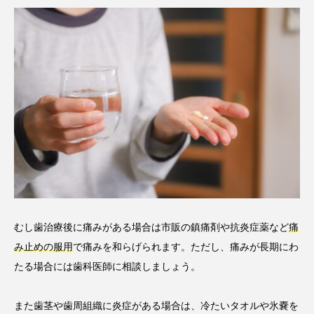
むし歯治療後に痛みがある場合は市販の鎮痛剤や抗炎症薬など
痛
み止めの服用
で痛みを和らげられます。ただし、痛みが長期にわ
たる場合には歯科医師に相談しましょう。
また歯茎や歯周組織に炎症がある場合は、冷たいタオルや氷嚢を