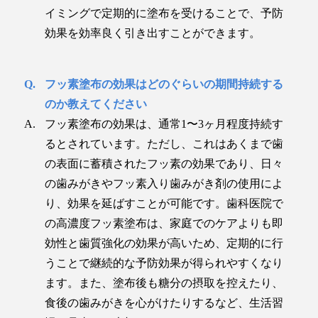
イミングで定期的に塗布を受けることで、予防
効果を効率良く引き出すことができます。
フッ素塗布の効果はどのぐらいの期間持続する
のか教えてください
フッ素塗布の効果は、通常1〜3ヶ月程度持続す
るとされています。ただし、これはあくまで歯
の表面に蓄積されたフッ素の効果であり、日々
の歯みがきやフッ素入り歯みがき剤の使用によ
り、効果を延ばすことが可能です。歯科医院で
の高濃度フッ素塗布は、家庭でのケアよりも即
効性と歯質強化の効果が高いため、定期的に行
うことで継続的な予防効果が得られやすくなり
ます。また、塗布後も糖分の摂取を控えたり、
食後の歯みがきを心がけたりするなど、生活習