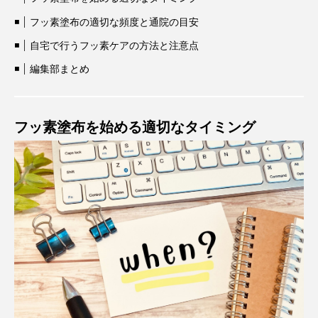
フッ素塗布の適切な頻度と通院の目安
自宅で行うフッ素ケアの方法と注意点
編集部まとめ
フッ素塗布を始める適切なタイミング