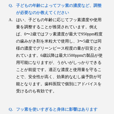
子どもの年齢によってフッ素の濃度など、調整
が必要なのか教えてください
はい、子どもの年齢に応じてフッ素濃度や使用
量を調整することが推奨されています。例え
ば、0〜2歳ではフッ素濃度が最大で950ppm程度
の歯みがき剤を米粒大で使用し、3〜5歳では同
様の濃度でグリーンピース程度の量が目安とさ
れています。6歳以降は最大1500ppmの製品が使
用可能になりますが、うがいがしっかりできる
ことが前提です。適正な濃度と使用量を守るこ
とで、安全性が高く、効果的なむし歯予防が可
能となります。歯科医院で個別にアドバイスを
受けるのも有効です。
フッ素を使いすぎると身体に影響はあります