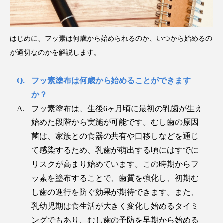
はじめに、フッ素は何歳から始められるのか、いつから始めるの
が適切なのかを解説します。
フッ素塗布は何歳から始めることができます
か？
フッ素塗布は、生後6ヶ月頃に最初の乳歯が生え
始めた段階から実施が可能です。むし歯の原因
菌は、家族との食器の共有や口移しなどを通じ
て感染するため、乳歯が萌出する頃にはすでに
リスクが高まり始めています。この時期からフ
ッ素を塗布することで、歯質を強化し、初期む
し歯の進行を防ぐ効果が期待できます。また、
乳幼児期は食生活が大きく変化し始めるタイミ
ングでもあり、むし歯の予防を早期から始める