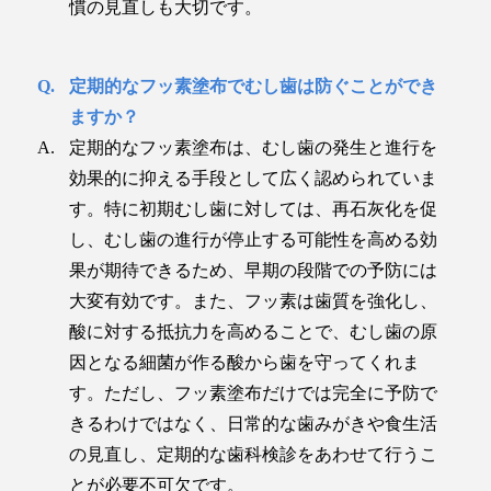
慣の見直しも大切です。
定期的なフッ素塗布でむし歯は防ぐことができ
ますか？
定期的なフッ素塗布は、むし歯の発生と進行を
効果的に抑える手段として広く認められていま
す。特に初期むし歯に対しては、再石灰化を促
し、むし歯の進行が停止する可能性を高める効
果が期待できるため、早期の段階での予防には
大変有効です。また、フッ素は歯質を強化し、
酸に対する抵抗力を高めることで、むし歯の原
因となる細菌が作る酸から歯を守ってくれま
す。ただし、フッ素塗布だけでは完全に予防で
きるわけではなく、日常的な歯みがきや食生活
の見直し、定期的な歯科検診をあわせて行うこ
とが必要不可欠です。