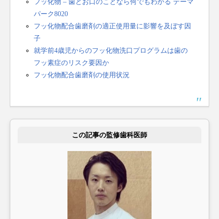
フッ化物 – 歯とお口のことなら何でもわかる テーマ
パーク8020
フッ化物配合歯磨剤の適正使用量に影響を及ぼす因
子
就学前4歳児からのフッ化物洗口プログラムは歯の
フッ素症のリスク要因か
フッ化物配合歯磨剤の使用状況
この記事の監修歯科医師