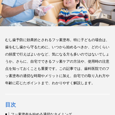
い磨き方や注意点、長持ちさ
せるポイントを解説
2025.12.21
注目のトピック
コラム
セラミック
むし歯予防に効果的とされるフッ素塗布。特に子どもの場合は、
歯をむし歯から守るために、いつから始めるべきか、どのくらい
の頻度で行えばよいかなど、気になる方も多いのではないでしょ
うか。さらに、自宅でできるフッ素ケアの方法や、使用時の注意
点を知っておくことも重要です。この記事では、歯科医院でのフ
ッ素塗布の適切な時期やメリットに加え、自宅での取り入れ方や
年齢に応じたポイントまで、わかりやすく解説します。
目次
フッ素塗布を始める適切なタイミング