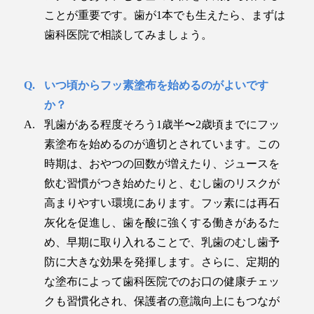
ことが重要です。歯が1本でも生えたら、まずは
歯科医院で相談してみましょう。
いつ頃からフッ素塗布を始めるのがよいです
か？
乳歯がある程度そろう1歳半〜2歳頃までにフッ
素塗布を始めるのが適切とされています。この
時期は、おやつの回数が増えたり、ジュースを
飲む習慣がつき始めたりと、むし歯のリスクが
高まりやすい環境にあります。フッ素には再石
灰化を促進し、歯を酸に強くする働きがあるた
め、早期に取り入れることで、乳歯のむし歯予
防に大きな効果を発揮します。さらに、定期的
な塗布によって歯科医院でのお口の健康チェッ
クも習慣化され、保護者の意識向上にもつなが