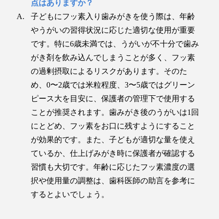
点はありますか？
子どもにフッ素入り歯みがきを使う際は、年齢
やうがいの習得状況に応じた適切な使用が重要
です。特に6歳未満では、うがいが不十分で歯み
がき剤を飲み込んでしまうことが多く、フッ素
の過剰摂取によるリスクがあります。そのた
め、0〜2歳では米粒程度、3〜5歳ではグリーン
ピース大を目安に、保護者の管理下で使用する
ことが推奨されます。歯みがき後のうがいは1回
にとどめ、フッ素をお口に残すようにすること
が効果的です。また、子どもが適切な量を使え
ているか、仕上げみがき時に保護者が確認する
習慣も大切です。年齢に応じたフッ素濃度の選
択や使用量の調整は、歯科医師の助言を参考に
するとよいでしょう。