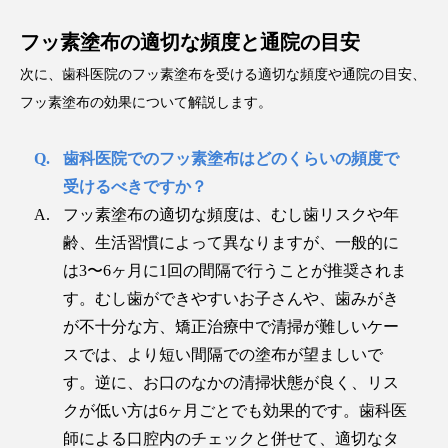
フッ素塗布の適切な頻度と通院の目安
次に、歯科医院のフッ素塗布を受ける適切な頻度や通院の目安、
フッ素塗布の効果について解説します。
歯科医院でのフッ素塗布はどのくらいの頻度で
受けるべきですか？
フッ素塗布の適切な頻度は、むし歯リスクや年
齢、生活習慣によって異なりますが、一般的に
は3〜6ヶ月に1回の間隔で行うことが推奨されま
す。むし歯ができやすいお子さんや、歯みがき
が不十分な方、矯正治療中で清掃が難しいケー
スでは、より短い間隔での塗布が望ましいで
す。逆に、お口のなかの清掃状態が良く、リス
クが低い方は6ヶ月ごとでも効果的です。歯科医
師による口腔内のチェックと併せて、適切なタ