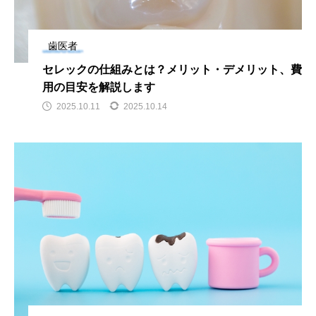
い磨き方や注意点、長持ちさ
せるポイントを解説
2025.12.21
歯医者
注目のトピック
セレックの仕組みとは？メリット・デメリット、費
用の目安を解説します
2025.10.11
2025.10.14
コラム
セラミック