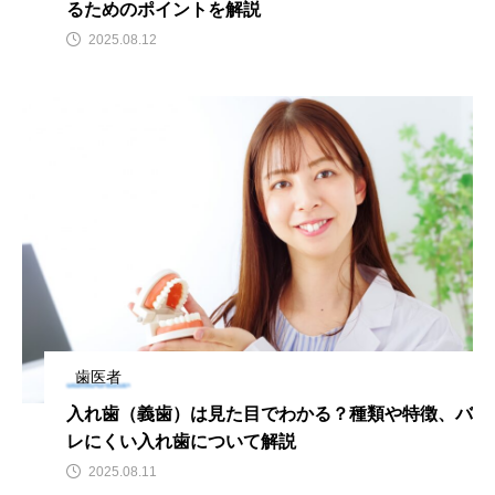
るためのポイントを解説
2025.08.12
歯医者
入れ歯（義歯）は見た目でわかる？種類や特徴、バ
レにくい入れ歯について解説
2025.08.11