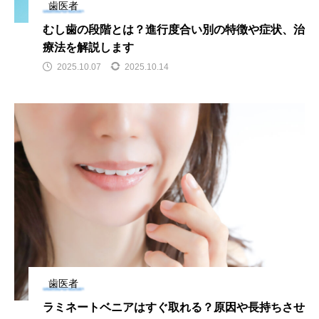
歯医者
むし歯の段階とは？進行度合い別の特徴や症状、治
療法を解説します
2025.10.07
2025.10.14
歯医者
ラミネートベニアはすぐ取れる？原因や長持ちさせ