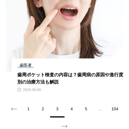
歯医者
歯周ポケット検査の内容は？歯周病の原因や進行度
別の治療方法も解説
2025.08.09
1
2
3
4
5
…
104