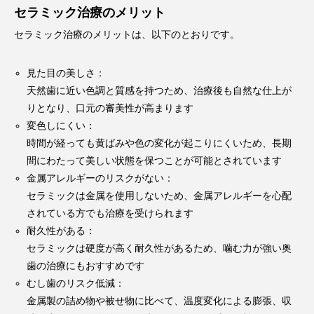
セラミック治療のメリット
セラミック治療のメリットは、以下のとおりです。
見た目の美しさ：
天然歯に近い色調と質感を持つため、治療後も自然な仕上が
りとなり、口元の審美性が高まります
変色しにくい：
時間が経っても黄ばみや色の変化が起こりにくいため、長期
間にわたって美しい状態を保つことが可能とされています
金属アレルギーのリスクがない：
セラミックは金属を使用しないため、金属アレルギーを心配
されている方でも治療を受けられます
耐久性がある：
セラミックは硬度が高く耐久性があるため、噛む力が強い奥
歯の治療にもおすすめです
むし歯のリスク低減：
金属製の詰め物や被せ物に比べて、温度変化による膨張、収