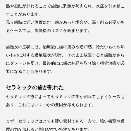
熱や振動が加わることで歯髄に刺激が与えられ、炎症を引き起こ
すことがあります。
元々歯髄に近い位置にむし歯があった場合や、深く削る必要があ
るケースでは、歯髄炎のリスクが高まります。
歯髄炎の症状には、治療後に歯の痛みや違和感、冷たいものや熱
いものに対する過敏症状が現れ、そのまま放置すると歯髄がさら
にダメージを受け、最終的には歯の神経を取り除く根管治療が必
要になることもあります。
セラミックの歯が割れた
セラミック治療によってセラミックの歯が割れてしまうケースも
あり、これにはいくつかの要因が考えられます。
まず、セラミックはとても硬い素材である一方で、強い衝撃や過
度の力が加わると割れやすい特性があります。