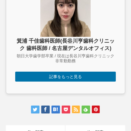
箕浦 千佳歯科医師(長谷川亨歯科クリニッ
ク 歯科医師 / 名古屋デンタルオフィス)
朝日大学歯学部卒業 / 現在は長谷川亨歯科クリニック
非常勤勤務
記事をもっと見る