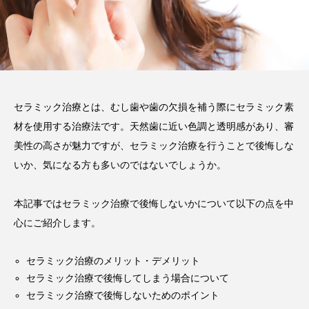
い磨き方や注意点、長持ちさ
せるポイントを解説
2025.12.21
注目のトピック
コラム
セラミック
セラミック治療とは、むし歯や歯の欠損を補う際にセラミック素
材を使用する治療法です。天然歯に近い色調と透明感があり、審
美性の高さが魅力ですが、セラミック治療を行うことで後悔しな
いか、気になる方も多いのではないでしょうか。
本記事ではセラミック治療で後悔しないかについて以下の点を中
心にご紹介します。
セラミック治療のメリット・デメリット
セラミック治療で後悔してしまう場合について
セラミック治療で後悔しないためのポイント