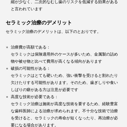
縮が少なく、二次的なむし歯のリスクを低減する効果がある
と言われています
セラミック治療のデメリット
セラミック治療のデメリットは、以下のとおりです。
治療費が高額である：
セラミックは保険適用外のケースが多いため、金属製の詰め
物や被せ物と比べて費用が高くなる傾向があります
破損の可能性がある：
セラミックはとても硬いため、強い衝撃を受けると割れたり
欠けたりする可能性があります。そのため、歯ぎしりや食い
しばりの癖がある方は注意が必要です
高度な技術が必要である：
セラミック治療は施術が高度な技術を要するため、経験豊富
な歯科医師による治療が求められます。不十分な技術で治療
を受けると、セラミックの寿命が短くなったり、再治療が必
要になる場合があります。