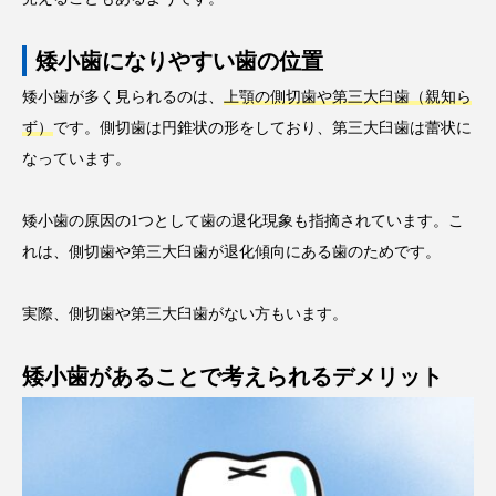
矮小歯になりやすい歯の位置
矮小歯が多く見られるのは、
上顎の側切歯や第三大臼歯（親知ら
ず）
です。側切歯は円錐状の形をしており、第三大臼歯は蕾状に
なっています。
矮小歯の原因の1つとして歯の退化現象も指摘されています。こ
れは、側切歯や第三大臼歯が退化傾向にある歯のためです。
実際、側切歯や第三大臼歯がない方もいます。
矮小歯があることで考えられるデメリット