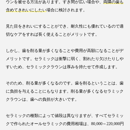
ウンを被せる方法があります。すき間が広い場合や、
両隣の歯も
含めてきれいにしたい
場合に検討されます。
見た目をきれいにすることができ、耐久性にも優れているので適
切なケアをすれば長く使えることがメリットです。
しかし、歯を削る量が多くなることや費用が高額になることがデ
メリットです。セラミックは衝撃に弱く、割れたり欠けたりしや
すいため、セラミッククラウンは厚みを持たせて作成します。
そのため、削る量が多くなるのです。歯を削るということは、歯
に負担を与えることにもなります。削る量が多くなるセラミック
クラウンは、歯への負担が大きいです。
セラミックの種類によって値段は異なりますが、すべてセラミッ
クで作られたオールセラミックの費用相場は、80,000～220,000円