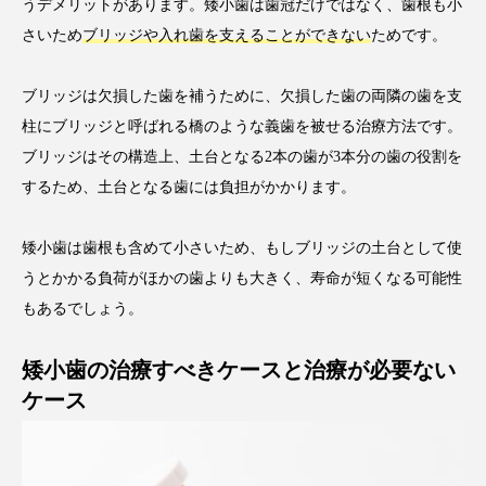
うデメリットがあります。矮小歯は歯冠だけではなく、歯根も小
さいため
ブリッジや入れ歯を支えることができない
ためです。
ブリッジは欠損した歯を補うために、欠損した歯の両隣の歯を支
柱にブリッジと呼ばれる橋のような義歯を被せる治療方法です。
ブリッジはその構造上、土台となる2本の歯が3本分の歯の役割を
するため、土台となる歯には負担がかかります。
矮小歯は歯根も含めて小さいため、もしブリッジの土台として使
うとかかる負荷がほかの歯よりも大きく、寿命が短くなる可能性
もあるでしょう。
矮小歯の治療すべきケースと治療が必要ない
ケース