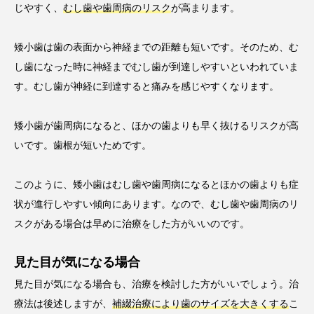
じやすく、
むし歯や歯周病のリスク
が高まります。
矮小歯は歯の表面から神経までの距離も短いです。そのため、む
し歯になった時に神経までむし歯が到達しやすいといわれていま
す。むし歯が神経に到達すると痛みを感じやすくなります。
矮小歯が歯周病になると、ほかの歯よりも早く抜けるリスクが高
いです。歯根が短いためです。
このように、矮小歯はむし歯や歯周病になるとほかの歯よりも症
状が進行しやすい傾向にあります。なので、むし歯や歯周病のリ
スクがある場合は早めに治療をした方がいいのです。
見た目が気になる場合
見た目が気になる場合も、治療を検討した方がいいでしょう。治
療法は後述しますが、
補綴治療により歯のサイズを大きくする
こ