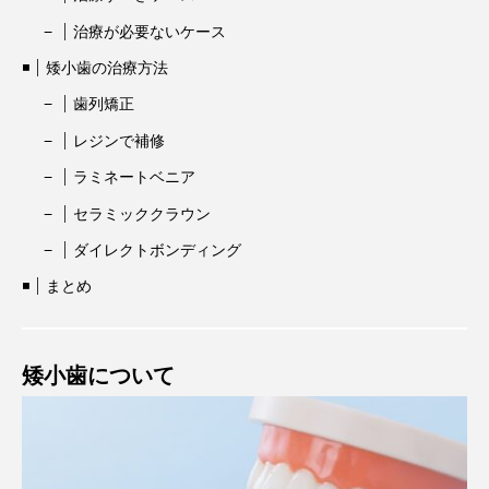
治療が必要ないケース
矮小歯の治療方法
歯列矯正
レジンで補修
ラミネートベニア
セラミッククラウン
ダイレクトボンディング
まとめ
矮小歯について