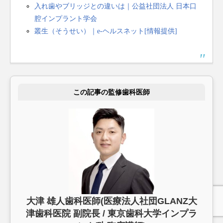
入れ歯やブリッジとの違いは｜公益社団法人 日本口
腔インプラント学会
叢生（そうせい）｜e-ヘルスネット[情報提供]
この記事の監修歯科医師
大津 雄人歯科医師(医療法人社団GLANZ大
津歯科医院 副院長 / 東京歯科大学インプラ