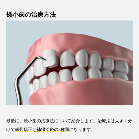
矮小歯の治療方法
最後に、矮小歯の治療法について紹介します。治療法は大きく分
けて
歯列矯正と補綴治療の2種類
になります。