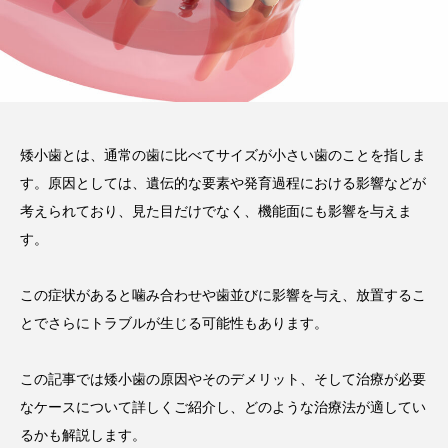
い磨き方や注意点、長持ちさ
せるポイントを解説
2025.12.21
注目のトピック
コラム
セラミック
矮小歯とは、通常の歯に比べてサイズが小さい歯のことを指しま
す。原因としては、遺伝的な要素や発育過程における影響などが
考えられており、見た目だけでなく、機能面にも影響を与えま
す。
この症状があると噛み合わせや歯並びに影響を与え、放置するこ
とでさらにトラブルが生じる可能性もあります。
この記事では矮小歯の原因やそのデメリット、そして治療が必要
なケースについて詳しくご紹介し、どのような治療法が適してい
るかも解説します。