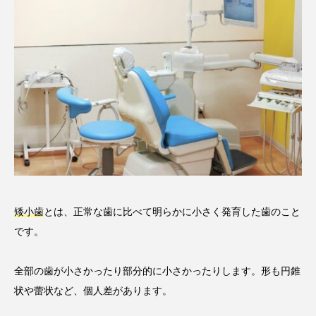
矮小歯
とは、正常な歯に比べて明らかに小さく発育した歯のこと
です。
全部の歯が小さかったり部分的に小さかったりします。形も円錐
状や蕾状など、個人差があります。