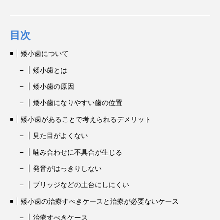
目次
矮小歯について
矮小歯とは
矮小歯の原因
矮小歯になりやすい歯の位置
矮小歯があることで考えられるデメリット
見た目がよくない
噛み合わせに不具合が生じる
発音がはっきりしない
ブリッジなどの土台にしにくい
矮小歯の治療すべきケースと治療が必要ないケース
治療すべきケース