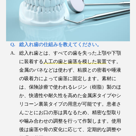
総入れ歯の仕組みを教えてください。
総入れ歯とは、すべての歯を失った上顎や下顎
に装着する
人工の歯と歯茎を模した装置
です。
金属のバネなどは使わず、粘膜との密着や唾液
の吸着力によって歯茎に固定します。素材に
は、保険診療で使われるレジン（樹脂）製のほ
か、快適性や耐久性を高めた金属床タイプやシ
リコーン裏装タイプの用意が可能です。患者さ
んごとにお口の形は異なるため、精密な型取り
や噛み合わせの調整を行って作製します。使用
後は歯茎や骨の変化に応じて、定期的な調整や