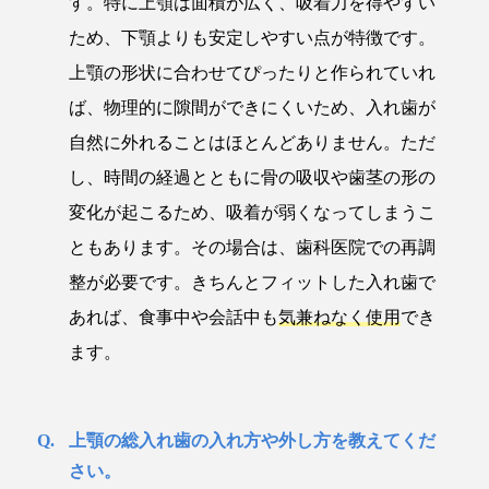
す。特に上顎は面積が広く、吸着力を得やすい
ため、下顎よりも安定しやすい点が特徴です。
上顎の形状に合わせてぴったりと作られていれ
ば、物理的に隙間ができにくいため、入れ歯が
自然に外れることはほとんどありません。ただ
し、時間の経過とともに骨の吸収や歯茎の形の
変化が起こるため、吸着が弱くなってしまうこ
ともあります。その場合は、歯科医院での再調
整が必要です。きちんとフィットした入れ歯で
あれば、食事中や会話中も
気兼ねなく使用
でき
ます。
上顎の総入れ歯の入れ方や外し方を教えてくだ
さい。