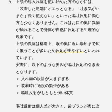
上顎の総入れ歯を使い始めた方のなかには、
「装着した途端にオエッとなる」「吐き気が止
まらず長く使えない」といった嘔吐反射に悩む
方も少なくありません。これはお口の奥に異物
が触れることで身体が自然に反応する生理的な
現象です。
上顎の義歯は構造上、喉の奥に近い場所まで広
く覆うことが多いため
反応が出やすい
といわれ
ています。
実際に、以下のような要因が嘔吐反応の引き金
となります。
入れ歯の設計が大きすぎる
装着時に過度の緊張がある
嘔吐反射がもともと強い体質
嘔吐反射は個人差が大きく、歯ブラシが奥に当