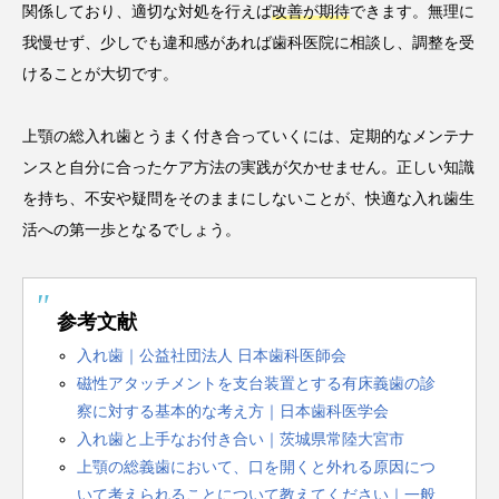
関係しており、適切な対処を行えば
改善が期待
できます。無理に
我慢せず、少しでも違和感があれば歯科医院に相談し、調整を受
けることが大切です。
上顎の総入れ歯とうまく付き合っていくには、定期的なメンテナ
ンスと自分に合ったケア方法の実践が欠かせません。正しい知識
を持ち、不安や疑問をそのままにしないことが、快適な入れ歯生
活への第一歩となるでしょう。
参考文献
入れ歯｜公益社団法人 日本歯科医師会
磁性アタッチメントを支台装置とする有床義歯の診
察に対する基本的な考え方｜日本歯科医学会
入れ歯と上手なお付き合い｜茨城県常陸大宮市
上顎の総義歯において、口を開くと外れる原因につ
いて考えられることについて教えてください｜一般