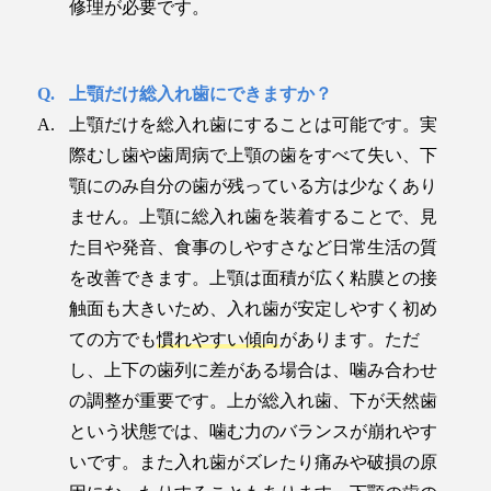
修理が必要です。
上顎だけ総入れ歯にできますか？
上顎だけを総入れ歯にすることは可能です。実
際むし歯や歯周病で上顎の歯をすべて失い、下
顎にのみ自分の歯が残っている方は少なくあり
ません。上顎に総入れ歯を装着することで、見
た目や発音、食事のしやすさなど日常生活の質
を改善できます。上顎は面積が広く粘膜との接
触面も大きいため、入れ歯が安定しやすく初め
ての方でも
慣れやすい傾向
があります。ただ
し、上下の歯列に差がある場合は、噛み合わせ
の調整が重要です。上が総入れ歯、下が天然歯
という状態では、噛む力のバランスが崩れやす
いです。また入れ歯がズレたり痛みや破損の原