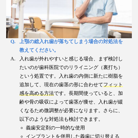
上顎の総入れ歯が落ちてしまう場合の対処法を
教えてください。
入れ歯が外れやすいと感じる場合、まず検討し
たいのが歯科医院でのリライニング（裏打ち）
という処置です。入れ歯の内側に新たに樹脂を
追加して、現在の歯茎の形に合わせて
フィット
感を高める方法
です。長期間使っていると、加
齢や骨の吸収によって歯茎が痩せ、入れ歯が緩
くなるため微調整が必要になります。さらに、
以下のような対処法も検討できます。
義歯安定剤の一時的な使用
インプラントを併用した義歯に切り替える