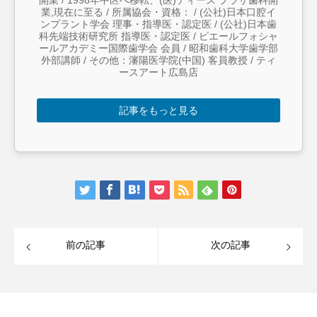
業,現在に至る / 所属協会・資格： / (公社)日本口腔イ
ンプラント学会 理事・指導医・認定医 / (公社)日本歯
科先端技術研究所 指導医・認定医 / ピエールフォシャ
ールアカデミー国際歯学会 会員 / 昭和歯科大学歯学部
外部講師 / その他：瀋陽医学院(中国) 客員教授 / ティ
ースアート広島店
記事をもっと見る
前の記事
次の記事