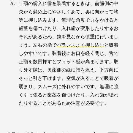
上顎の総入れ歯を装着するときは、前歯側の中
央から斜め上にやさしくあて、奥に向かって均
等に押し込みます。無理な角度で力をかけると
歯茎を傷つけたり、入れ歯が変形したりするお
それがあるため、鏡を見ながら慎重に行いまし
ょう。左右の指で
バランスよく押し込む
と吸着
しやすいです。装着後にお口を軽く閉じ、舌で
上顎を数回押すとフィット感が高まります。取
り外す際は、奥歯側の縁に指を添え、下方向に
そっと引き下げます。空気が入ることで吸着が
弱まり、スムーズに外れやすいです。無理に強
く引っ張ると歯茎を傷つけたり、入れ歯が壊れ
たりすることがあるため注意が必要です。