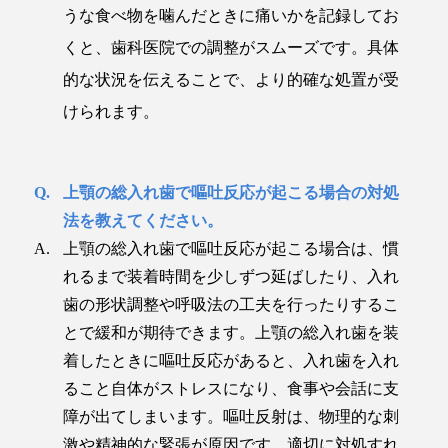
うな食べ物を噛んだときに痛いかを記録してお
くと、歯科医院での調整がスムーズです。具体
的な状況を伝えることで、より的確な処置が受
けられます。
上顎の総入れ歯で嘔吐反応が起こる場合の対処
法を教えてください。
上顎の総入れ歯で嘔吐反応が起こる場合は、慣
れるまで装着時間を少しずつ延ばしたり、入れ
歯の形状調整や呼吸法の工夫を行ったりするこ
とで緩和が期待できます。上顎の総入れ歯を装
着したときに嘔吐反応があると、入れ歯を入れ
ること自体がストレスになり、食事や会話に支
障が出てしまいます。嘔吐反射は、物理的な刺
激や
精神的な緊張が原因
です。適切に対処すれ