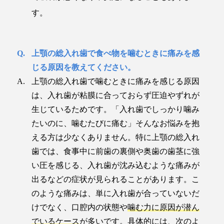
す。
上顎の総入れ歯で食べ物を噛むときに痛みを感
じる原因を教えてください。
上顎の総入れ歯で噛むときに痛みを感じる原因
は、入れ歯が粘膜に合っておらず圧迫やずれが
生じているためです。「入れ歯でしっかり噛み
たいのに、噛むたびに痛む」そんなお悩みを抱
える方は少なくありません。特に上顎の総入れ
歯では、食事中に前歯の裏側や奥歯の歯茎に強
い圧を感じる、入れ歯が沈み込むような痛みが
出るなどの症状が見られることがあります。こ
のような痛みは、単に入れ歯が合っていないだ
けでなく、口腔内の状態や
噛む力に原因が潜ん
でいるケース
が多いです。具体的には、次のよ