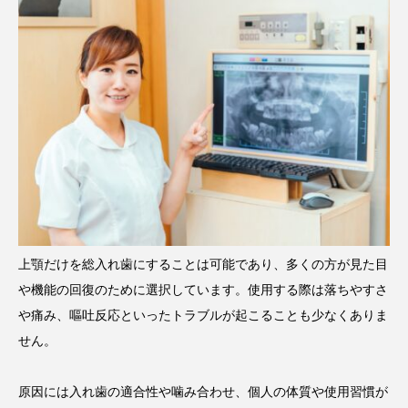
上顎だけを総入れ歯にすることは可能であり、多くの方が見た目
や機能の回復のために選択しています。使用する際は落ちやすさ
や痛み、嘔吐反応といったトラブルが起こることも少なくありま
せん。
原因には入れ歯の適合性や噛み合わせ、個人の体質や使用習慣が