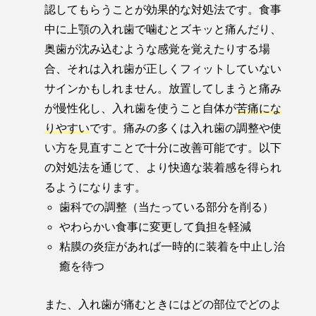
認してもらうことが効果的な対処法です。食事
中に上顎の入れ歯で噛むとズキッと痛んだり、
奥歯が沈み込むような感覚を覚えたりする場
合、それは入れ歯が正しくフィットしていない
サインかもしれません。放置してしまうと痛み
が慢性化し、入れ歯を使うこと自体が
苦痛にな
りやすい
です。痛みの多くは入れ歯の調整や使
い方を見直すことで十分に改善可能です。以下
の対処法を通じて、より快適な装着感を得られ
るようになります。
歯科での調整（当たっている部分を削る）
やわらかい食事に変更して負担を軽減
粘膜の炎症があれば一時的に装着を中止し治
癒を待つ
また、入れ歯が痛むときにはどの部位でどのよ