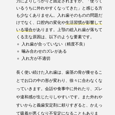
力によりしっかりと固定されますが、「使って
いるうちに外れやすくなってきた」と感じる方
も少なくありません。入れ歯そのものの問題だ
けでなく、口腔内の変化や
生活習慣が影響して
いる場合
があります。上顎の総入れ歯が落ちて
くる主な原因は、以下のような要素です。
入れ歯が合っていない（精度不良）
噛み合わせのズレがある
入れ方が不適切
長く使い続けた入れ歯は、歯茎の骨が痩せるこ
とでお口の中の形が変わり、徐々に合わなくな
っていきます。会話や食事中に外れたり、ズレ
や違和感が生じたりしやすいです。また外れや
すいからと義歯安定剤に頼りすぎると、かえっ
て吸着が悪くなり不安定になることもありま