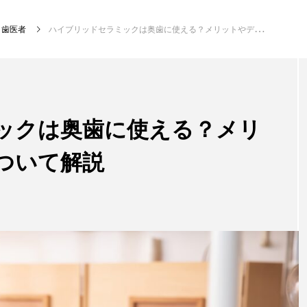
歯医者
ハイブリッドセラミックは奥歯に使える？メリットやデメリットについて解説
新着記事
ックは奥歯に使える？メリ
ついて解説