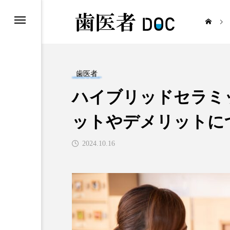
歯医者
ハイブリッドセラミ
歯医者
ットやデメリットに
2024.10.16