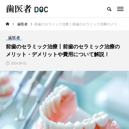
歯医者
前歯のセラミック治療丨前歯のセラミック治療のメリット・デメリットや費用について解説！
TOP
歯医者
新着記事
前歯のセラミック治療丨前歯のセラミック治療の
メリット・デメリットや費用について解説！
歯医者
2024.09.02
セラミックの歯の磨き方は普
通の歯と同じで大丈夫？正し