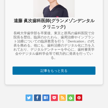
遠藤 眞次歯科医師(グランメゾンデンタル
クリニック)
長崎大学歯学部を卒業後、東京と群馬の歯科医院で分
院長を歴任。臨床のかたわら、歯周治療やインプラン
ト治療についての臨床教育を行う「Dentcation」の代
表を務める。他にも、歯科治療のデジタル化に力を入
れており、デジタルデンチャーを中心に、歯科審美学
会やデジタル歯科学会等で精力的に発表を行ってい
る。
記事をもっと見る