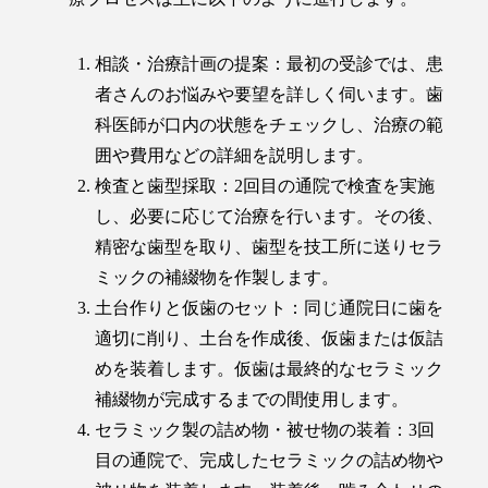
相談・治療計画の提案：最初の受診では、患
者さんのお悩みや要望を詳しく伺います。歯
科医師が口内の状態をチェックし、治療の範
囲や費用などの詳細を説明します。
検査と歯型採取：2回目の通院で検査を実施
し、必要に応じて治療を行います。その後、
精密な歯型を取り、歯型を技工所に送りセラ
ミックの補綴物を作製します。
土台作りと仮歯のセット：同じ通院日に歯を
適切に削り、土台を作成後、仮歯または仮詰
めを装着します。仮歯は最終的なセラミック
補綴物が完成するまでの間使用します。
セラミック製の詰め物・被せ物の装着：3回
目の通院で、完成したセラミックの詰め物や