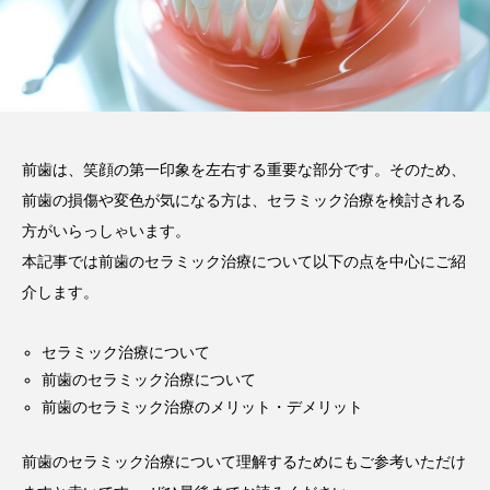
い磨き方や注意点、長持ちさ
せるポイントを解説
2025.12.21
注目のトピック
コラム
セラミック
前歯は、笑顔の第一印象を左右する重要な部分です。そのため、
前歯の損傷や変色が気になる方は、セラミック治療を検討される
方がいらっしゃいます。
本記事では前歯のセラミック治療について以下の点を中心にご紹
介します。
セラミック治療について
前歯のセラミック治療について
前歯のセラミック治療のメリット・デメリット
前歯のセラミック治療について理解するためにもご参考いただけ