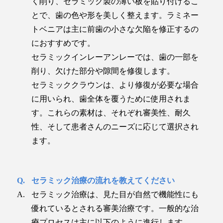
く削り、セラミック製の薄い板を貼り付けるこ
とで、歯の色や形を美しく整えます。ラミネー
トベニアは主に前歯の小さな欠陥を修正するの
におすすめです。
セラミックインレーアンレーでは、歯の一部を
削り、欠けた部分や隙間を修復します。
セラミッククラウンは、より修復が必要な場合
に用いられ、歯全体を覆うために使用されま
す。これらの素材は、それぞれ審美性、耐久
性、そして患者さんのニーズに応じて選択され
ます。
セラミック治療の流れを教えてください
セラミック治療は、見た目が自然で機能性にも
優れているとされる審美治療です。一般的な治
療プロセスは主に以下のように進行します。