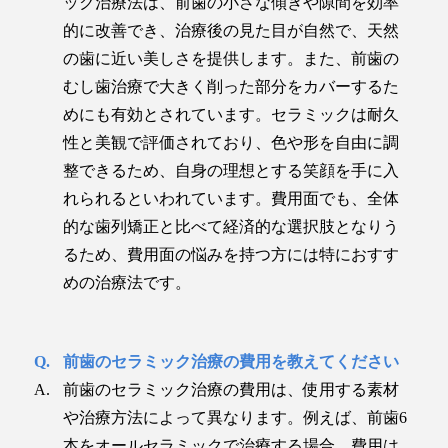
ック治療法は、前歯の小さな傾きや隙間を効率
的に改善でき、治療後の見た目が自然で、天然
の歯に近い美しさを提供します。また、前歯の
むし歯治療で大きく削った部分をカバーするた
めにも有効とされています。セラミックは耐久
性と美観で評価されており、色や形を自由に調
整できるため、自身の理想とする笑顔を手に入
れられるといわれています。費用面でも、全体
的な歯列矯正と比べて経済的な選択肢となりう
るため、費用面の悩みを持つ方には特におすす
めの治療法です。
前歯のセラミック治療の費用を教えてください
前歯のセラミック治療の費用は、使用する素材
や治療方法によって異なります。例えば、前歯6
本をオールセラミックで治療する場合、費用は